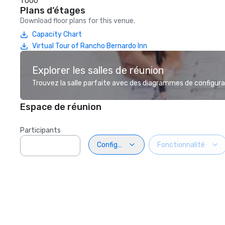
1 000
Plans d’étages
Download floor plans for this venue.
Capacity Chart
Virtual Tour of Rancho Bernardo Inn
Explorer les salles de réunion
Trouvez la salle parfaite avec des diagrammes de configurat
Espace de réunion
Participants
Configuration
Fonctionnalité