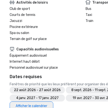
Activités de loisirs
Transpo
Club de sport
Bus
Courts de tennis
Taxi
Jacuzzi
Train
Piscine extérieure
Spa ou salon
Terrain de golf sur place
Capacités audiovisuelles
Équipement audiovisuel
Internet haut débit
Personnel audiovisuel sur place
Dates requises
Fenêtres de priorité que les lieux préfèrent pour organiser de
22 août 2026 - 27 août 2026
8 sept. 2026 - 11 sept.
4 janv. 2027 - 17 janv. 2027
19 avr. 2027 - 30 avr.
Afficher le calendrier