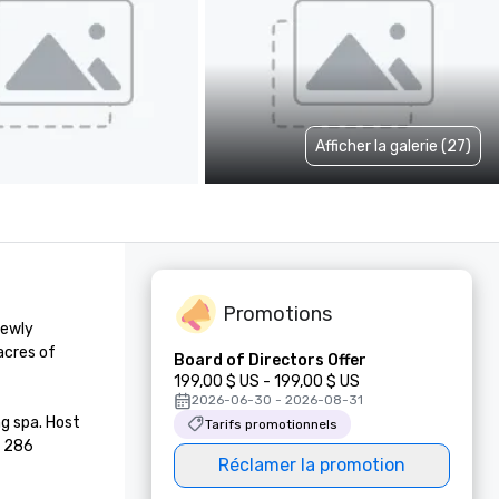
Afficher la galerie (27)
Promotions
ewly 
cres of 
Board of Directors Offer
199,00 $ US - 199,00 $ US
2026-06-30 - 2026-08-31
 spa. Host 
Tarifs promotionnels
 286 
Réclamer la promotion