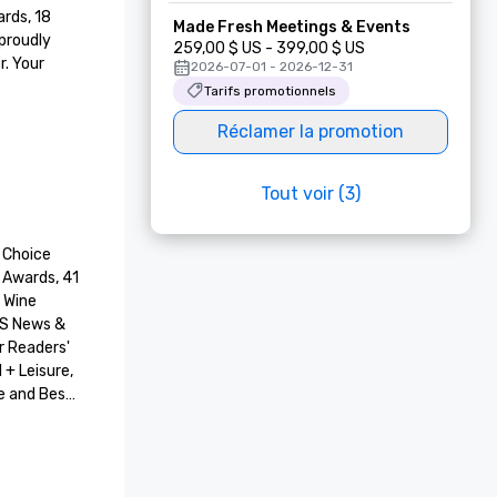
ds, 18 
Made Fresh Meetings & Events
roudly 
259,00 $ US - 399,00 $ US
. Your 
2026-07-01 - 2026-12-31
Tarifs promotionnels
Réclamer la promotion
Tout voir (3)
 Choice 
 Awards, 41 
Wine 
S News & 
 Readers' 
+ Leisure, 
 and Best 
 Diego 