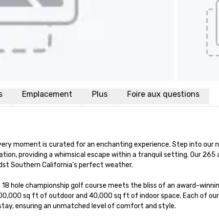
s
Emplacement
Plus
Foire aux questions
very moment is curated for an enchanting experience. Step into our n
on, providing a whimsical escape within a tranquil setting. Our 265 a
dst Southern California's perfect weather.

 18 hole championship golf course meets the bliss of an award-winning
00,000 sq ft of outdoor and 40,000 sq ft of indoor space. Each of our
stay, ensuring an unmatched level of comfort and style.
