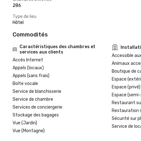
286
Type de lieu
Hôtel
Commodités
Caractéristiques des chambres et
Installat
services aux clients
Accessible aux
Accès Internet
Animaux acce
Appels (locaux)
Boutique de c
Appels (sans frais)
Espace (extéri
Boîte vocale
Espace (privé)
Service de blanchisserie
Espace (semi-
Service de chambre
Restaurant su
Services de conciergerie
Restauration 
Stockage des bagages
Sécurité sur p
Vue (Jardin)
Service de loc
Vue (Montagne)