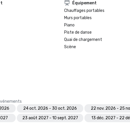
rt
Équipement
Chauffages portables
Murs portables
Piano
Piste de danse
Quai de chargement
Scène
s événements
 2026
24 oct. 2026 - 30 oct. 2026
22 nov. 2026 - 25 n
 2027
23 août 2027 - 10 sept. 2027
13 déc. 2027 - 22 d