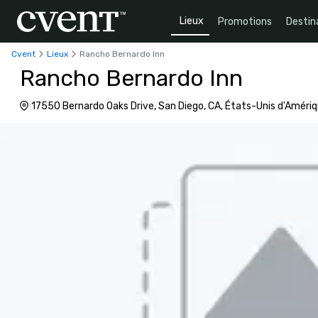
Lieux
Promotions
Destin
Cvent
Lieux
Rancho Bernardo Inn
Rancho Bernardo Inn
17550 Bernardo Oaks Drive, San Diego, CA, États-Unis d'Amér