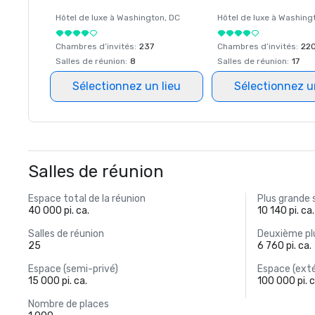
Hôtel de luxe à
Washington
, DC
Hôtel de luxe à
Washing
Chambres d’invités
:
237
Chambres d’invités
:
22
Salles de réunion
:
8
Salles de réunion
:
17
Sélectionnez un lieu
Sélectionnez u
Salles de réunion
Espace total de la réunion
Plus grande 
40 000 pi. ca.
10 140 pi. ca.
Salles de réunion
Deuxième plu
25
6 760 pi. ca.
Espace (semi-privé)
Espace (exté
15 000 pi. ca.
100 000 pi. c
Nombre de places