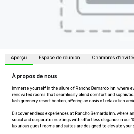
Aperçu
Espace de réunion
Chambres d’invité
À propos de nous
Immerse yourself in the allure of Rancho Bernardo Inn, where e
renovated rooms that seamlessly blend comfort and sophisticati
lush greenery resort beckon, offering an oasis of relaxation ami
Discover endless experiences at Rancho Bernardo Inn, where an
social and corporate meetings with effortless elegance in our 1
luxurious guest rooms and suites are designed to elevate your 