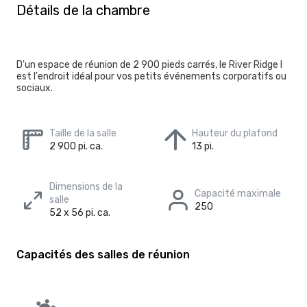
Détails de la chambre
D'un espace de réunion de 2 900 pieds carrés, le River Ridge I
est l'endroit idéal pour vos petits événements corporatifs ou
sociaux.
Taille de la salle
Hauteur du plafond
2 900 pi. ca.
13 pi.
Dimensions de la
Capacité maximale
salle
250
52 x 56 pi. ca.
Capacités des salles de réunion