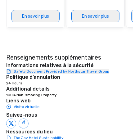
En savoir plus
En savoir plus
Renseignements supplémentaires
Informations relatives à la sécurité
Safety Document Provided by Northstar Travel Group
Politique d’annulation
24 Hours
Additional details
100% Non-smoking Property
Liens web
Visite virtuelle
Suivez-nous
Ressources du lieu
The Jay Hotel Sustainability