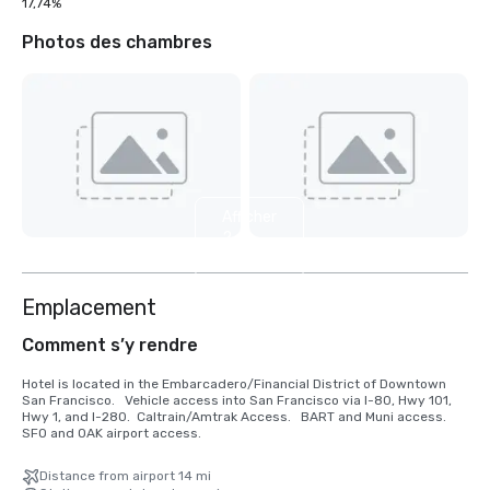
17,74%
Photos des chambres
Afficher
2
autres
Emplacement
Comment s’y rendre
Hotel is located in the Embarcadero/Financial District of Downtown 
San Francisco.   Vehicle access into San Francisco via I-80, Hwy 101, 
Hwy 1, and I-280.  Caltrain/Amtrak Access.   BART and Muni access.  
SFO and OAK airport access.
Distance from airport 14 mi