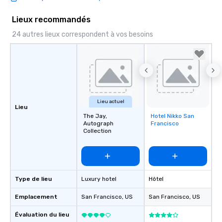
Lieux recommandés
24 autres lieux correspondent à vos besoins
Lieu actuel
Lieu
The Jay,
Hotel Nikko San
Removed from
Autograph
Francisco
favorites
Collection
Type de lieu
Luxury hotel
Hôtel
Emplacement
San Francisco
, US
San Francisco
, US
Évaluation du lieu