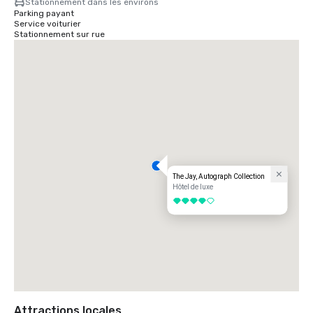
Stationnement dans les environs
Parking payant
Service voiturier
Stationnement sur rue
The Jay, Autograph Collection
Hôtel de luxe
4 sur 5
Attractions locales