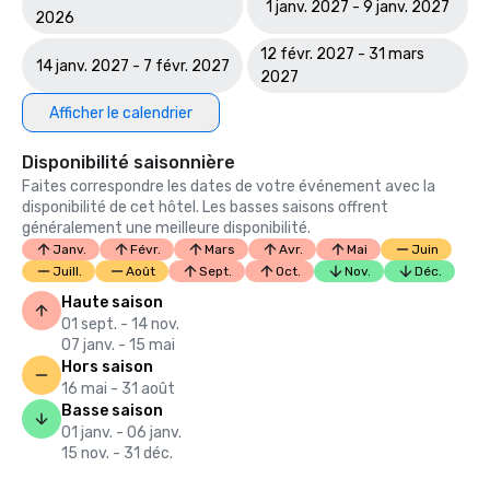
1 janv. 2027 - 9 janv. 2027
2026
12 févr. 2027 - 31 mars
14 janv. 2027 - 7 févr. 2027
2027
Afficher le calendrier
Disponibilité saisonnière
Faites correspondre les dates de votre événement avec la
disponibilité de cet hôtel. Les basses saisons offrent
généralement une meilleure disponibilité.
Janv.
Févr.
Mars
Avr.
Mai
Juin
Juill.
Août
Sept.
Oct.
Nov.
Déc.
Haute saison
01 sept. - 14 nov.
07 janv. - 15 mai
Hors saison
16 mai - 31 août
Basse saison
01 janv. - 06 janv.
15 nov. - 31 déc.