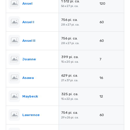
1 512 pi. ca.
Ansel
120
56 x 27 pi. ca.
756 pi. ca.
Ansel I
60
28 x 27 pi. ca.
756 pi. ca.
Ansel II
60
28 x 27 pi. ca.
399 pi. ca.
Joanne
7
15 x 20 pi. ca.
629 pi. ca.
Asawa
16
21 x 37 pi. ca.
325 pi. ca.
Maybeck
12
15 x 22 pi. ca.
754 pi. ca.
Lawrence
60
29 x 26 pi. ca.