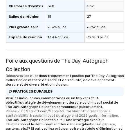
Chambres d’invités
360
532
Salles de réunion
15
27
Plus grande salle
2 526 pi. ca.
6 762 pi. ca.
Espace de réunion
13 447 pi. ca.
32 280 pi. ca.
Foire aux questions de The Jay, Autograph
Collection
Découvrez les questions fréquemment posées par The Jay, Autograph
Collection en matière de santé et de sécurité, de développement
durable et de diversité et d'inclusion.
PRATIQUES DURABLES
Veuillez indiquer vos commentaires ou un lien vers tout
objectif/stratégie de développement durable ou d'impact social de
The Jay, Autograph Collection communiqué publiquement.
Please visit Marriott.com/Serve360 for Marriott International's 
sustainability & social impact strategy and 2025 goals information.
The Jay, Autograph Collection a-t-il une stratégie axée sur
l'élimination et le détournement des déchets (plastiques, papiers,
cartons, etc.)? Si oui, veuillez préciser votre stratégie d'élimination et