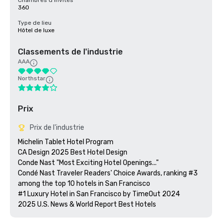
Chambres d’invités
360
Type de lieu
Hôtel de luxe
Classements de l'industrie
AAA
Northstar
Prix
Prix de l'industrie
Michelin Tablet Hotel Program

CA Design 2025 Best Hotel Design

Conde Nast "Most Exciting Hotel Openings..."

Condé Nast Traveler Readers' Choice Awards, ranking #3 
among the top 10 hotels in San Francisco

#1 Luxury Hotel in San Francisco by TimeOut 2024
