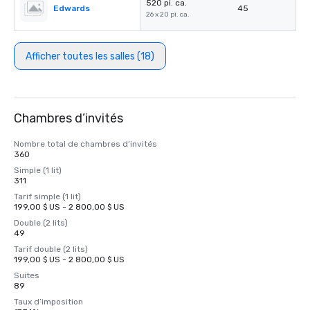
520 pi. ca.
Edwards
45
26 x 20 pi. ca.
Afficher toutes les salles (18)
Chambres d’invités
Nombre total de chambres d’invités
360
Simple (1 lit)
311
Tarif simple (1 lit)
199,00 $ US - 2 800,00 $ US
Double (2 lits)
49
Tarif double (2 lits)
199,00 $ US - 2 800,00 $ US
Suites
89
Taux d’imposition