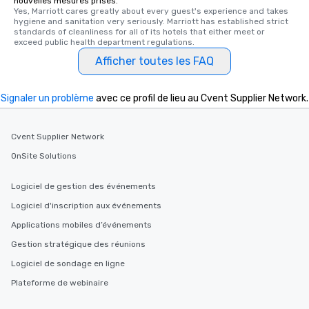
nouvelles mesures prises.
Yes, Marriott cares greatly about every guest's experience and takes 
hygiene and sanitation very seriously. Marriott has established strict 
standards of cleanliness for all of its hotels that either meet or 
exceed public health department regulations. 
Afficher toutes les FAQ
Signaler un problème
avec ce profil de lieu au Cvent Supplier Network.
Cvent Supplier Network
OnSite Solutions
Logiciel de gestion des événements
Logiciel d'inscription aux événements
Applications mobiles d’événements
Gestion stratégique des réunions
Logiciel de sondage en ligne
Plateforme de webinaire