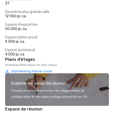
37
Deuxième plus grande salle
12 960 pi. ca.
Espace d’exposition
50 000 pi. ca.
Espace (semi-privé)
9 000 pi. ca.
Espace (extérieur)
4 000 pi. ca.
Plans d’étages
Download floor plans for this venue.
2026 Meeting Planner Guide
Explorer les salles de réunion
Trouvez la salle parfaite avec des diagrammes de
configuration et des plans d’étage interactifs en 3D.
Espace de réunion