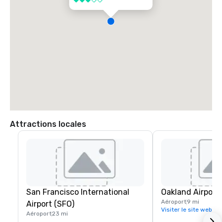
3 sur 5
Attractions locales
San Francisco International
Oakland Airport
Aéroport
9 mi
Airport (SFO)
Visiter le site web
Aéroport
23 mi