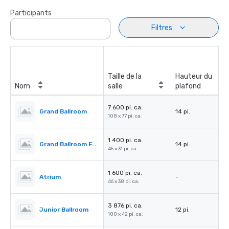
Participants
Filtres
Taille de la
Hauteur du
Nom
salle
plafond
7 600 pi. ca.
Grand Ballroom
14 pi.
108 x 77 pi. ca.
1 400 pi. ca.
Grand Ballroom Foyer
14 pi.
45 x 31 pi. ca.
1 600 pi. ca.
Atrium
-
46 x 38 pi. ca.
3 876 pi. ca.
Junior Ballroom
12 pi.
100 x 42 pi. ca.