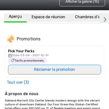
Afficher la galerie (15)
Aperçu
Espace de réunion
Chambres d’invité
Promotions
Pick Your Perks
2026-03-04 - 2027-12-31
Tarifs promotionnels
Réclamer la promotion
Tout voir (3)
À propos de nous
Oakland Marriott City Center blends modern design with the vibrant 
culture of downtown Oakland. Our Four Green Key Global–Certified 
hotel offers over 100,000 sq. ft. of flexible meeting and event space 