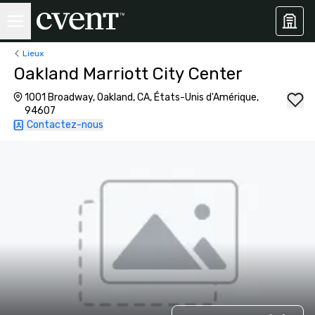
Lieux
Oakland Marriott City Center
1001 Broadway, Oakland, CA, États-Unis d'Amérique,
94607
Contactez-nous