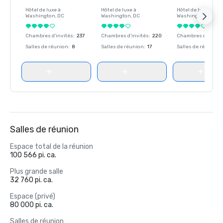
Hôtel de luxe à
Hôtel de luxe à
Hôtel de luxe à
Washington
, DC
Washington
, DC
Washington
, DC
Chambres d’invités
:
237
Chambres d’invités
:
220
Chambres d’invité
Salles de réunion
:
8
Salles de réunion
:
17
Salles de réunion
:
Salles de réunion
Espace total de la réunion
100 566 pi. ca.
Plus grande salle
32 760 pi. ca.
Espace (privé)
80 000 pi. ca.
Salles de réunion