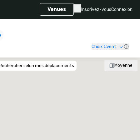
Venues
Inscrivez-vous
Connexion
Choix Cvent
Moyenne
Rechercher selon mes déplacements