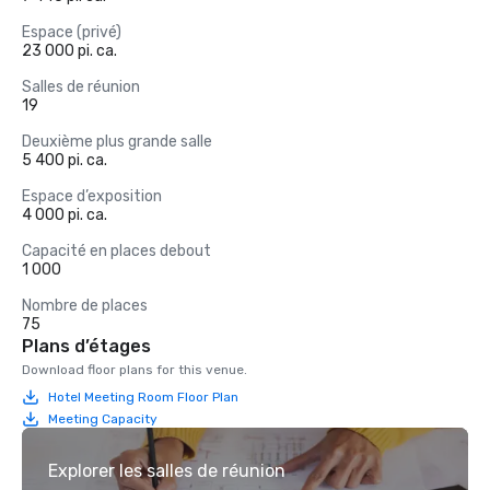
Espace (privé)
23 000 pi. ca.
Salles de réunion
19
Deuxième plus grande salle
5 400 pi. ca.
Espace d’exposition
4 000 pi. ca.
Capacité en places debout
1 000
Nombre de places
75
Plans d’étages
Download floor plans for this venue.
Hotel Meeting Room Floor Plan
Meeting Capacity
Explorer les salles de réunion