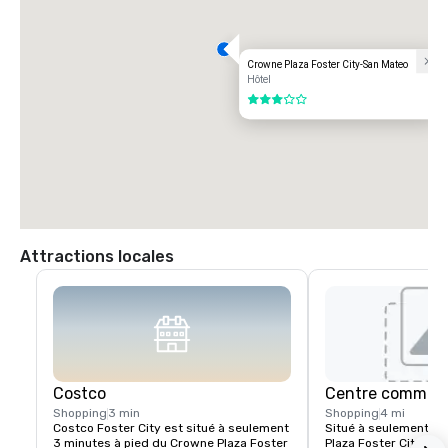
Crowne Plaza Foster City-San Mateo
Hôtel
3 sur 5
Attractions locales
Costco
Centre commerci
Shopping
3 min
Shopping
4 mi
Costco Foster City est situé à seulement 
Situé à seulement 4 
3 minutes à pied du Crowne Plaza Foster 
Plaza Foster City ave