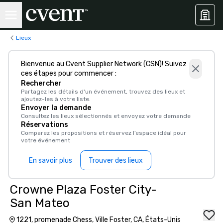
Lieux
Bienvenue au Cvent Supplier Network (CSN)! Suivez
ces étapes pour commencer :
Rechercher
Partagez les détails d'un événement, trouvez des lieux et
ajoutez-les à votre liste.
Envoyer la demande
Consultez les lieux sélectionnés et envoyez votre demande
Réservations
Comparez les propositions et réservez l’espace idéal pour
votre événement
En savoir plus
Trouver des lieux
Crowne Plaza Foster City-
San Mateo
1221, promenade Chess, Ville Foster, CA, États-Unis