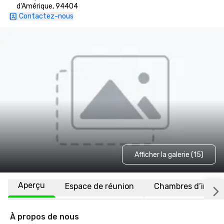
d'Amérique, 94404
Contactez-nous
Afficher la galerie (15)
Aperçu
Espace de réunion
Chambres d’invité
À propos de nous