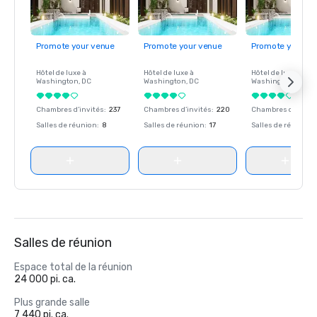
Promote your venue
Promote your venue
Promote your ve
Hôtel de luxe à
Hôtel de luxe à
Hôtel de luxe à
Washington
, DC
Washington
, DC
Washington
, DC
Chambres d’invités
:
237
Chambres d’invités
:
220
Chambres d’invité
Salles de réunion
:
8
Salles de réunion
:
17
Salles de réunion
:
Salles de réunion
Espace total de la réunion
24 000 pi. ca.
Plus grande salle
7 440 pi. ca.