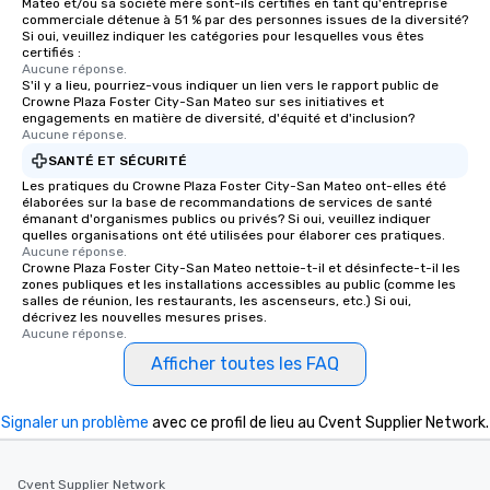
Mateo et/ou sa société mère sont-ils certifiés en tant qu'entreprise
commerciale détenue à 51 % par des personnes issues de la diversité?
Si oui, veuillez indiquer les catégories pour lesquelles vous êtes
certifiés :
Aucune réponse.
S'il y a lieu, pourriez-vous indiquer un lien vers le rapport public de
Crowne Plaza Foster City-San Mateo sur ses initiatives et
engagements en matière de diversité, d'équité et d'inclusion?
Aucune réponse.
SANTÉ ET SÉCURITÉ
Les pratiques du Crowne Plaza Foster City-San Mateo ont-elles été
élaborées sur la base de recommandations de services de santé
émanant d'organismes publics ou privés? Si oui, veuillez indiquer
quelles organisations ont été utilisées pour élaborer ces pratiques.
Aucune réponse.
Crowne Plaza Foster City-San Mateo nettoie-t-il et désinfecte-t-il les
zones publiques et les installations accessibles au public (comme les
salles de réunion, les restaurants, les ascenseurs, etc.) Si oui,
décrivez les nouvelles mesures prises.
Aucune réponse.
Afficher toutes les FAQ
Signaler un problème
avec ce profil de lieu au Cvent Supplier Network.
Cvent Supplier Network