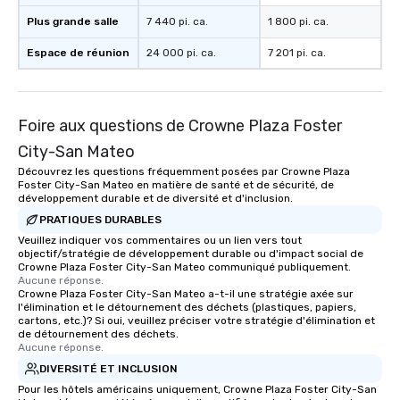
Plus grande salle
7 440 pi. ca.
1 800 pi. ca.
Espace de réunion
24 000 pi. ca.
7 201 pi. ca.
Foire aux questions de Crowne Plaza Foster
City-San Mateo
Découvrez les questions fréquemment posées par Crowne Plaza
Foster City-San Mateo en matière de santé et de sécurité, de
développement durable et de diversité et d'inclusion.
PRATIQUES DURABLES
Veuillez indiquer vos commentaires ou un lien vers tout
objectif/stratégie de développement durable ou d'impact social de
Crowne Plaza Foster City-San Mateo communiqué publiquement.
Aucune réponse.
Crowne Plaza Foster City-San Mateo a-t-il une stratégie axée sur
l'élimination et le détournement des déchets (plastiques, papiers,
cartons, etc.)? Si oui, veuillez préciser votre stratégie d'élimination et
de détournement des déchets.
Aucune réponse.
DIVERSITÉ ET INCLUSION
Pour les hôtels américains uniquement, Crowne Plaza Foster City-San