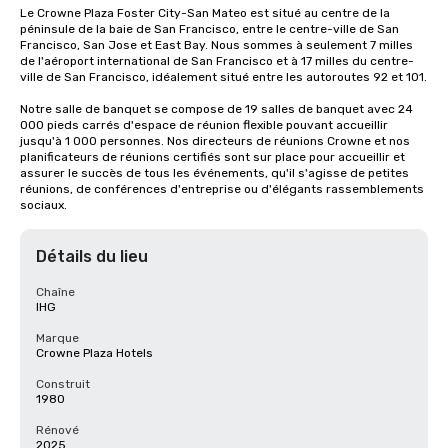
Le Crowne Plaza Foster City-San Mateo est situé au centre de la 
péninsule de la baie de San Francisco, entre le centre-ville de San 
Francisco, San Jose et East Bay. Nous sommes à seulement 7 milles 
de l'aéroport international de San Francisco et à 17 milles du centre-
ville de San Francisco, idéalement situé entre les autoroutes 92 et 101.

Notre salle de banquet se compose de 19 salles de banquet avec 24 
000 pieds carrés d'espace de réunion flexible pouvant accueillir 
jusqu'à 1 000 personnes. Nos directeurs de réunions Crowne et nos 
planificateurs de réunions certifiés sont sur place pour accueillir et 
assurer le succès de tous les événements, qu'il s'agisse de petites 
réunions, de conférences d'entreprise ou d'élégants rassemblements 
sociaux.
Détails du lieu
Chaîne
IHG
Marque
Crowne Plaza Hotels
Construit
1980
Rénové
2025