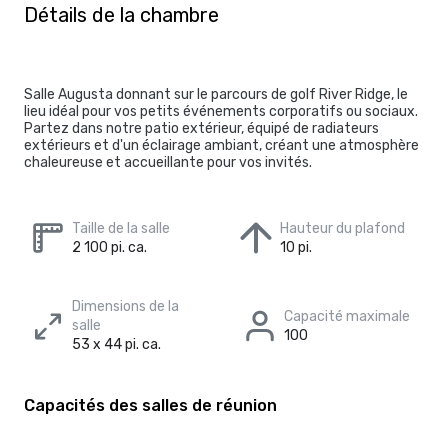
Détails de la chambre
Salle Augusta donnant sur le parcours de golf River Ridge, le
lieu idéal pour vos petits événements corporatifs ou sociaux.
Partez dans notre patio extérieur, équipé de radiateurs
extérieurs et d'un éclairage ambiant, créant une atmosphère
chaleureuse et accueillante pour vos invités.
Taille de la salle
Hauteur du plafond
2 100 pi. ca.
10 pi.
Dimensions de la
Capacité maximale
salle
100
53 x 44 pi. ca.
Capacités des salles de réunion