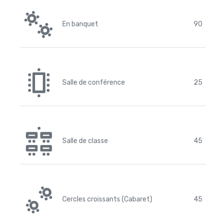
En banquet
90
Salle de conférence
25
Salle de classe
45
Cercles croissants (Cabaret)
45