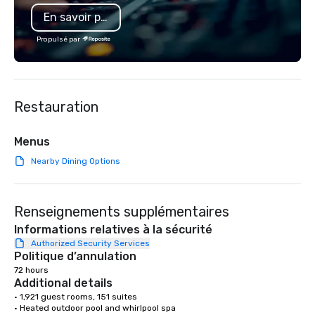
a Monterey Bay Trek.
En savoir plus
Propulsé par
Restauration
Menus
Nearby Dining Options
Renseignements supplémentaires
Informations relatives à la sécurité
Authorized Security Services
Politique d’annulation
72 hours
Additional details
• 1,921 guest rooms, 151 suites

• Heated outdoor pool and whirlpool spa
