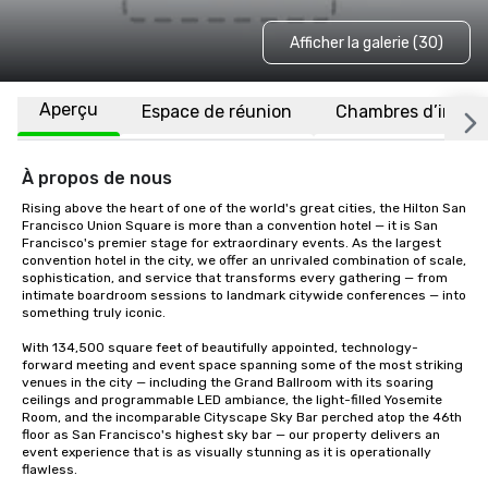
Afficher la galerie (30)
Aperçu
Espace de réunion
Chambres d’invité
À propos de nous
Rising above the heart of one of the world's great cities, the Hilton San 
Francisco Union Square is more than a convention hotel — it is San 
Francisco's premier stage for extraordinary events. As the largest 
convention hotel in the city, we offer an unrivaled combination of scale, 
sophistication, and service that transforms every gathering — from 
intimate boardroom sessions to landmark citywide conferences — into 
something truly iconic.

With 134,500 square feet of beautifully appointed, technology-
forward meeting and event space spanning some of the most striking 
venues in the city — including the Grand Ballroom with its soaring 
ceilings and programmable LED ambiance, the light-filled Yosemite 
Room, and the incomparable Cityscape Sky Bar perched atop the 46th 
floor as San Francisco's highest sky bar — our property delivers an 
event experience that is as visually stunning as it is operationally 
flawless.
