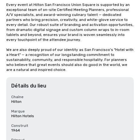
Every event at Hilton San Francisco Union Square is supported by an 
exceptional team of on-site Certified Meeting Planners, professional 
A/V specialists, and award-winning culinary talent — dedicated 
partners who bring precision, creativity, and white-glove service to 
every detail. Our robust suite of branding and activation opportunities, 
from dramatic digital signage and custom column wraps to in-room 
tablets and beyond, ensures your brand is woven seamlessly into 
every touchpoint of the attendee journey.

We are also deeply proud of our identity as San Francisco's "Hotel with 
a Heart" — a recognition of our longstanding commitment to 
sustainability, community, and responsible hospitality. For planners 
who believe that great events should also do good in the world, we 
are a natural and inspired choice.
Détails du lieu
Chaîne
Hilton
Marque
Hilton Hotels
Construit
1964