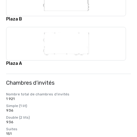
Plaza B
Plaza A
Chambres d’invités
Nombre total de chambres d’invités
1 921
Simple (1 lit)
936
Double (2 lits)
936
Suites
151