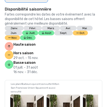
Disponibilité saisonnière
Faites correspondre les dates de votre événement avec la
disponibilité de cet hôtel. Les basses saisons offrent
généralement une meilleure disponibilité.
Janv.
Févr.
Mars
Avr.
Mai
Juin
Juill.
Août
Sept.
Oct.
Nov.
Déc.
Haute saison
Hors saison
29 oct. - 15 nov.
Basse saison
01 juill. - 31 août
16 nov. - 31 déc.
Les planificateurs qui ont consulté Hilton
San Francisco Union Square ont aussi
consulté