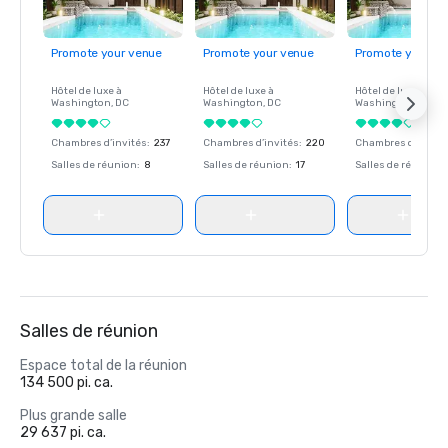
Promote your venue
Promote your venue
Promote your ve
Hôtel de luxe à
Hôtel de luxe à
Hôtel de luxe à
Washington
, DC
Washington
, DC
Washington
, DC
Chambres d’invités
:
237
Chambres d’invités
:
220
Chambres d’invité
Salles de réunion
:
8
Salles de réunion
:
17
Salles de réunion
:
Salles de réunion
Espace total de la réunion
134 500 pi. ca.
Plus grande salle
29 637 pi. ca.