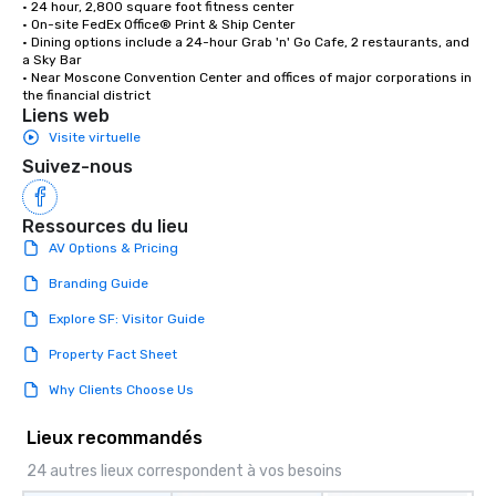
• 24 hour, 2,800 square foot fitness center

• On-site FedEx Office® Print & Ship Center

• Dining options include a 24-hour Grab 'n' Go Cafe, 2 restaurants, and 
a Sky Bar

• Near Moscone Convention Center and offices of major corporations in 
the financial district
Liens web
Visite virtuelle
Suivez-nous
Ressources du lieu
AV Options & Pricing
Branding Guide
Explore SF: Visitor Guide
Property Fact Sheet
Why Clients Choose Us
Lieux recommandés
24 autres lieux correspondent à vos besoins