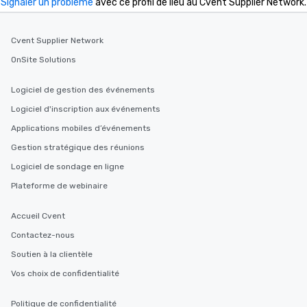
Signaler un problème
avec ce profil de lieu au Cvent Supplier Network.
Cvent Supplier Network
OnSite Solutions
Logiciel de gestion des événements
Logiciel d'inscription aux événements
Applications mobiles d’événements
Gestion stratégique des réunions
Logiciel de sondage en ligne
Plateforme de webinaire
Accueil Cvent
Contactez-nous
Soutien à la clientèle
Vos choix de confidentialité
Politique de confidentialité