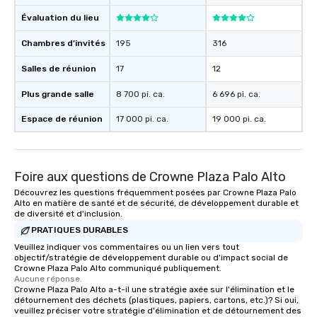
Évaluation du lieu
Chambres d’invités
195
316
Salles de réunion
17
12
Plus grande salle
8 700 pi. ca.
6 696 pi. ca.
Espace de réunion
17 000 pi. ca.
19 000 pi. ca.
Foire aux questions de Crowne Plaza Palo Alto
Découvrez les questions fréquemment posées par Crowne Plaza Palo
Alto en matière de santé et de sécurité, de développement durable et
de diversité et d'inclusion.
PRATIQUES DURABLES
Veuillez indiquer vos commentaires ou un lien vers tout
objectif/stratégie de développement durable ou d'impact social de
Crowne Plaza Palo Alto communiqué publiquement.
Aucune réponse.
Crowne Plaza Palo Alto a-t-il une stratégie axée sur l'élimination et le
détournement des déchets (plastiques, papiers, cartons, etc.)? Si oui,
veuillez préciser votre stratégie d'élimination et de détournement des