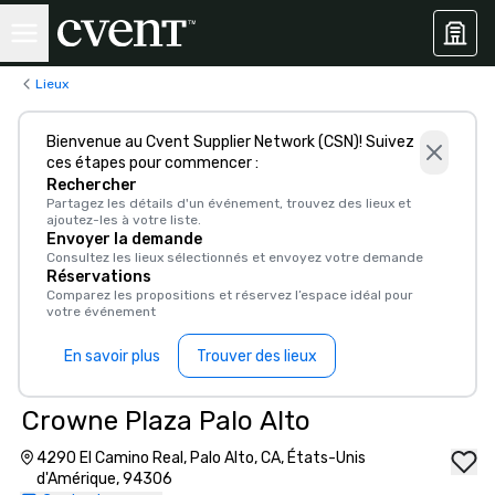
Lieux
Bienvenue au Cvent Supplier Network (CSN)! Suivez
ces étapes pour commencer :
Rechercher
Partagez les détails d'un événement, trouvez des lieux et
ajoutez-les à votre liste.
Envoyer la demande
Consultez les lieux sélectionnés et envoyez votre demande
Réservations
Comparez les propositions et réservez l’espace idéal pour
votre événement
En savoir plus
Trouver des lieux
Crowne Plaza Palo Alto
4290 El Camino Real, Palo Alto, CA, États-Unis
d'Amérique, 94306