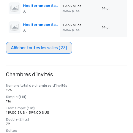
Mediterranean Salon A
1 365 pi. ca.
14 pi.
35 x 39 pi. ca.
Mediterranean Salon B
1 365 pi. ca.
14 pi.
35 x 39 pi. ca.
Afficher toutes les salles (23)
Chambres d’invités
Nombre total de chambres d’invités
195
Simple (1 lit)
116
Tarif simple (1 lit)
119,00 $ US - 399,00 $ US
Double (2 lits)
79
Suites