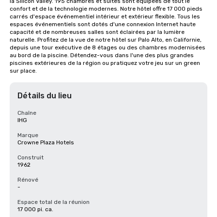
la Silicon Valley. 195 chambres et suites sont équipées de tout le 
confort et de la technologie modernes. Notre hôtel offre 17 000 pieds 
carrés d'espace événementiel intérieur et extérieur flexible. Tous les 
espaces événementiels sont dotés d'une connexion Internet haute 
capacité et de nombreuses salles sont éclairées par la lumière 
naturelle. Profitez de la vue de notre hôtel sur Palo Alto, en Californie, 
depuis une tour exécutive de 8 étages ou des chambres modernisées 
au bord de la piscine. Détendez-vous dans l'une des plus grandes 
piscines extérieures de la région ou pratiquez votre jeu sur un green 
sur place.
Détails du lieu
Chaîne
IHG
Marque
Crowne Plaza Hotels
Construit
1962
Rénové
-
Espace total de la réunion
17 000 pi. ca.