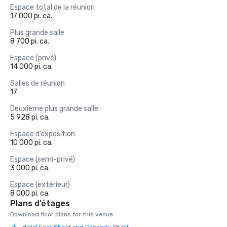
Espace total de la réunion
17 000 pi. ca.
Plus grande salle
8 700 pi. ca.
Espace (privé)
14 000 pi. ca.
Salles de réunion
17
Deuxième plus grande salle
5 928 pi. ca.
Espace d’exposition
10 000 pi. ca.
Espace (semi-privé)
3 000 pi. ca.
Espace (extérieur)
8 000 pi. ca.
Plans d’étages
Download floor plans for this venue.
Hotel Fact Sheet and Capacity Chart