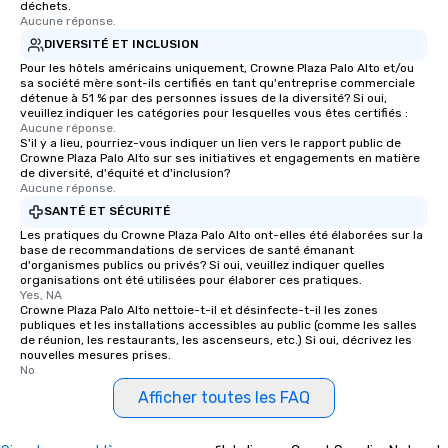
déchets.
Aucune réponse.
DIVERSITÉ ET INCLUSION
Pour les hôtels américains uniquement, Crowne Plaza Palo Alto et/ou
sa société mère sont-ils certifiés en tant qu'entreprise commerciale
détenue à 51 % par des personnes issues de la diversité? Si oui,
veuillez indiquer les catégories pour lesquelles vous êtes certifiés :
Aucune réponse.
S'il y a lieu, pourriez-vous indiquer un lien vers le rapport public de
Crowne Plaza Palo Alto sur ses initiatives et engagements en matière
de diversité, d'équité et d'inclusion?
Aucune réponse.
SANTÉ ET SÉCURITÉ
Les pratiques du Crowne Plaza Palo Alto ont-elles été élaborées sur la
base de recommandations de services de santé émanant
d'organismes publics ou privés? Si oui, veuillez indiquer quelles
organisations ont été utilisées pour élaborer ces pratiques.
Yes, NA
Crowne Plaza Palo Alto nettoie-t-il et désinfecte-t-il les zones
publiques et les installations accessibles au public (comme les salles
de réunion, les restaurants, les ascenseurs, etc.) Si oui, décrivez les
nouvelles mesures prises.
No
Afficher toutes les FAQ