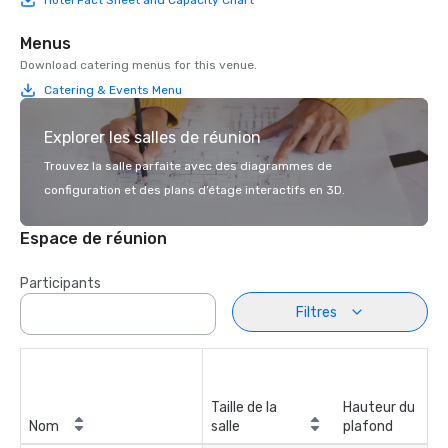
Menus
Download catering menus for this venue.
Catering & Events Menu
Explorer les salles de réunion
Trouvez la salle parfaite avec des diagrammes de
configuration et des plans d’étage interactifs en 3D.
Espace de réunion
Participants
Filtres
Taille de la
Hauteur du
Nom
salle
plafond