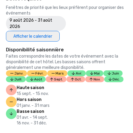
Fenêtres de priorité que les lieux préfèrent pour organiser des
événements
9 août 2026 - 31 août
2026
Afficher le calendrier
Disponibilité saisonnière
Faites correspondre les dates de votre événement avec la
disponibilité de cet hôtel. Les basses saisons offrent
généralement une meilleure disponibilité.
Janv.
Févr.
Mars
Avr.
Mai
Juin
Juill.
Août
Sept.
Oct.
Nov.
Déc.
Haute saison
15 sept. - 15 nov.
Hors saison
01 janv. - 31 mars
Basse saison
01 avr. - 14 sept.
16 nov. - 31 déc.