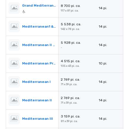
Grand Mediterranean Ballroom
8 700 pi. ca.
14 pi.
117 x 81 pi. ca.
5 538 pi. ca.
Mediterranean1 & 2
14 pi.
142 x 78 pi. ca.
5 928 pi. ca.
Mediterranean II & III
14 pi.
-
4 515 pi. ca.
Mediterranean PreFunction
10 pi.
105 x 43 pi. ca.
2 769 pi. ca.
Mediterranean I
14 pi.
71 x 39 pi. ca.
2 769 pi. ca.
Mediterranean II
14 pi.
71 x 39 pi. ca.
3 159 pi. ca.
Mediterranean III
14 pi.
81 x 39 pi. ca.