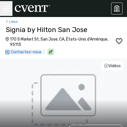
Lieux
Signia by Hilton San Jose
170 S Market St, San Jose, CA, États-Unis d'Amérique,
95113
|
Contactez-nous
Vidéos