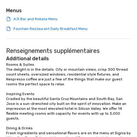
Menus
AJI Bar and Robata Menu
Fountain Restaurant Daily Breakfast Menu
Renseignements supplémentaires
Additional details
Rooms & Suites

The delight is in the details. City or mountain views, crisp 300 thread 
count sheets, oversized windows, residential style fixtures, and 
Nespresso coffee are just a few of the things that make our guest 
rooms the perfect space to relax.

Inspiring Events

Cradled by the beautiful Santa Cruz Mountains and South Bay, San 
Jose is a sun-drenched city built on the spirit of innovation. Make an 
impression at the most elevated hotel in Silicon Valley. We offer 14 
flexible meeting rooms with capacity for events with up to 3,000 
guests.

Dining & Drinks

Fresh ingredients and sensational flavors are on the menu at Signia by 