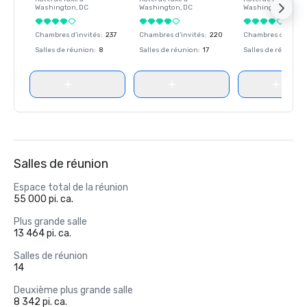
Washington
, DC
Washington
, DC
Washington
, DC
Chambres d’invités
:
237
Chambres d’invités
:
220
Chambres d’invité
Salles de réunion
:
8
Salles de réunion
:
17
Salles de réunion
:
Salles de réunion
Espace total de la réunion
55 000 pi. ca.
Plus grande salle
13 464 pi. ca.
Salles de réunion
14
Deuxième plus grande salle
8 342 pi. ca.