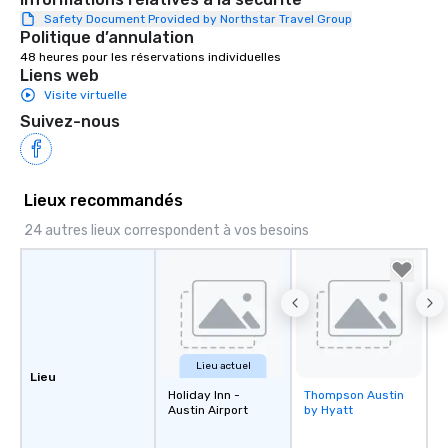
Safety Document Provided by Northstar Travel Group
Politique d’annulation
48 heures pour les réservations individuelles
Liens web
Visite virtuelle
Suivez-nous
Lieux recommandés
24 autres lieux correspondent à vos besoins
Lieu actuel
Lieu
Holiday Inn -
Thompson Austin
Removed from
Austin Airport
by Hyatt
favorites