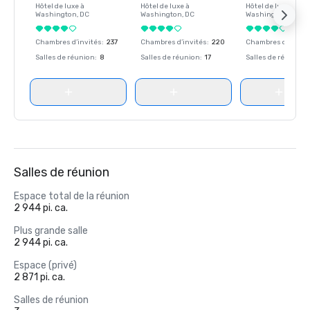
Hôtel de luxe à
Hôtel de luxe à
Hôtel de luxe à
Washington
, DC
Washington
, DC
Washington
, DC
Chambres d’invités
:
237
Chambres d’invités
:
220
Chambres d’invité
Salles de réunion
:
8
Salles de réunion
:
17
Salles de réunion
:
Salles de réunion
Espace total de la réunion
2 944 pi. ca.
Plus grande salle
2 944 pi. ca.
Espace (privé)
2 871 pi. ca.
Salles de réunion