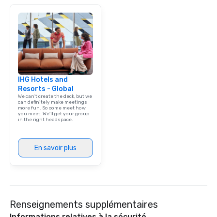
IHG Hotels and
Resorts - Global
We can't create the deck, but we
can definitely make meetings
more fun. So come meet how
you meet. We'll get your group
in the right headspace.
En savoir plus
Renseignements supplémentaires
Informations relatives à la sécurité