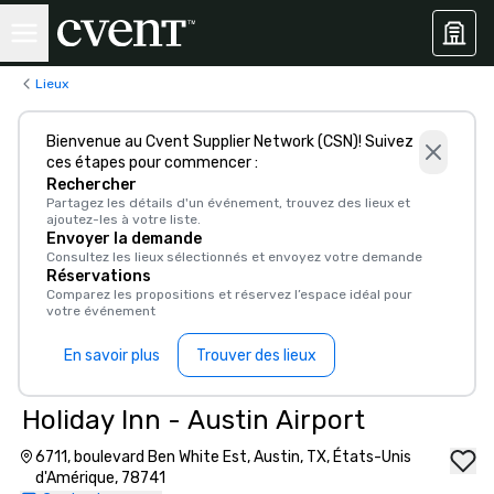
Lieux
Bienvenue au Cvent Supplier Network (CSN)! Suivez
ces étapes pour commencer :
Rechercher
Partagez les détails d'un événement, trouvez des lieux et
ajoutez-les à votre liste.
Envoyer la demande
Consultez les lieux sélectionnés et envoyez votre demande
Réservations
Comparez les propositions et réservez l’espace idéal pour
votre événement
En savoir plus
Trouver des lieux
Holiday Inn - Austin Airport
6711, boulevard Ben White Est, Austin, TX, États-Unis
d'Amérique, 78741