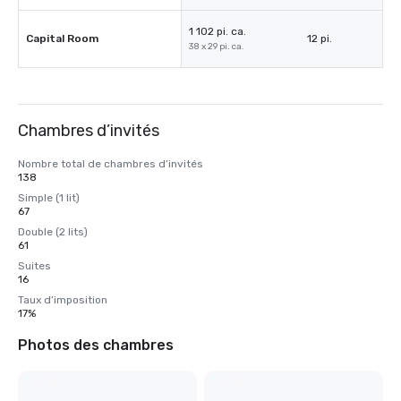
1 102 pi. ca.
Capital Room
12 pi.
38 x 29 pi. ca.
Chambres d’invités
Nombre total de chambres d’invités
138
Simple (1 lit)
67
Double (2 lits)
61
Suites
16
Taux d’imposition
17%
Photos des chambres