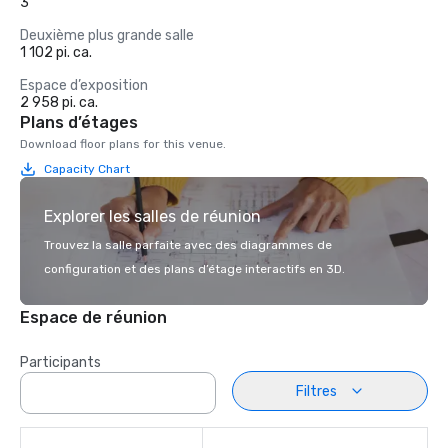
3
Deuxième plus grande salle
1 102 pi. ca.
Espace d’exposition
2 958 pi. ca.
Plans d’étages
Download floor plans for this venue.
Capacity Chart
Explorer les salles de réunion
Trouvez la salle parfaite avec des diagrammes de
configuration et des plans d’étage interactifs en 3D.
Espace de réunion
Participants
Filtres