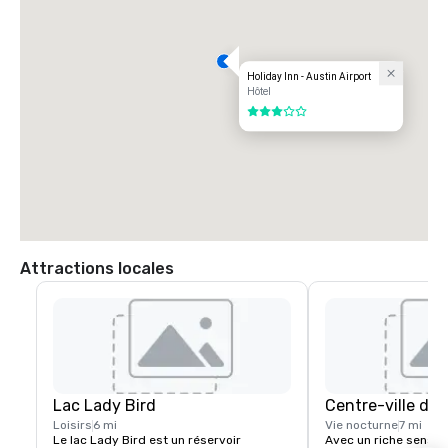
Holiday Inn - Austin Airport
Hôtel
3 sur 5
Attractions locales
Lac Lady Bird
Centre-ville d'A
Loisirs
6 mi
Vie nocturne
7 mi
Le lac Lady Bird est un réservoir 
Avec un riche sens de 