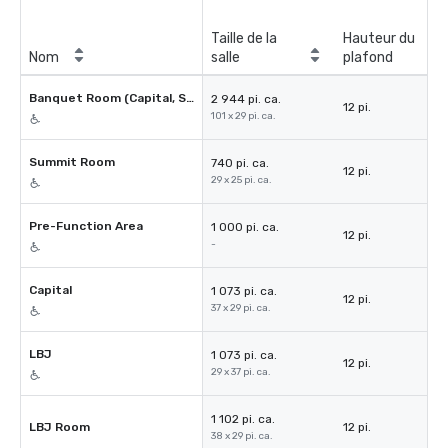
Taille de la
Hauteur du
Nom
salle
plafond
Banquet Room (Capital, Summit, LBJ)
2 944 pi. ca.
12 pi.
101 x 29 pi. ca.
Summit Room
740 pi. ca.
12 pi.
29 x 25 pi. ca.
Pre-Function Area
1 000 pi. ca.
12 pi.
-
Capital
1 073 pi. ca.
12 pi.
37 x 29 pi. ca.
LBJ
1 073 pi. ca.
12 pi.
29 x 37 pi. ca.
1 102 pi. ca.
LBJ Room
12 pi.
38 x 29 pi. ca.