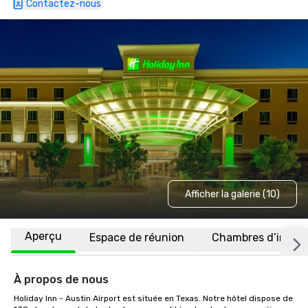
Contactez-nous
Afficher la galerie (10)
Aperçu
Espace de réunion
Chambres d’invité
À propos de nous
Holiday Inn - Austin Airport est située en Texas. Notre hôtel dispose de 