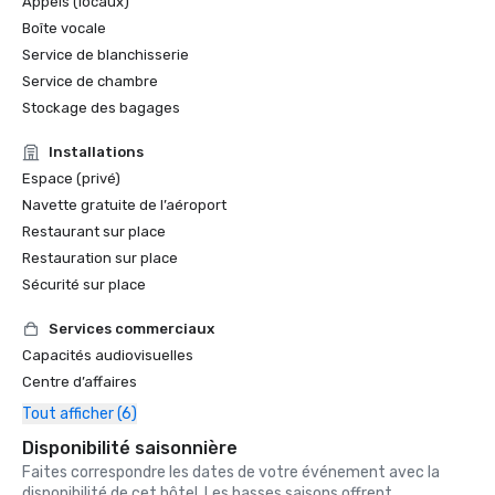
Appels (locaux)
Boîte vocale
Service de blanchisserie
Service de chambre
Stockage des bagages
Installations
Espace (privé)
Navette gratuite de l’aéroport
Restaurant sur place
Restauration sur place
Sécurité sur place
Services commerciaux
Capacités audiovisuelles
Centre d’affaires
Tout afficher (6)
Disponibilité saisonnière
Faites correspondre les dates de votre événement avec la
disponibilité de cet hôtel. Les basses saisons offrent