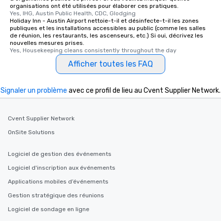
organisations ont été utilisées pour élaborer ces pratiques.
Yes, IHG, Austin Public Health, CDC, Glodging
Holiday Inn - Austin Airport nettoie-t-il et désinfecte-t-il les zones
publiques et les installations accessibles au public (comme les salles
de réunion, les restaurants, les ascenseurs, etc.) Si oui, décrivez les
nouvelles mesures prises.
Yes, Housekeeping cleans consistently throughout the day
Afficher toutes les FAQ
Signaler un problème
avec ce profil de lieu au Cvent Supplier Network.
Cvent Supplier Network
OnSite Solutions
Logiciel de gestion des événements
Logiciel d'inscription aux événements
Applications mobiles d’événements
Gestion stratégique des réunions
Logiciel de sondage en ligne