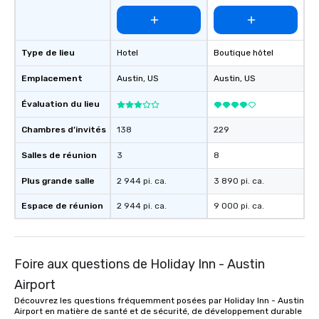
Type de lieu
Hotel
Boutique hôtel
Emplacement
Austin
, US
Austin
, US
Évaluation du lieu
Chambres d’invités
138
229
Salles de réunion
3
8
Plus grande salle
2 944 pi. ca.
3 890 pi. ca.
Espace de réunion
2 944 pi. ca.
9 000 pi. ca.
Foire aux questions de Holiday Inn - Austin
Airport
Découvrez les questions fréquemment posées par Holiday Inn - Austin
Airport en matière de santé et de sécurité, de développement durable