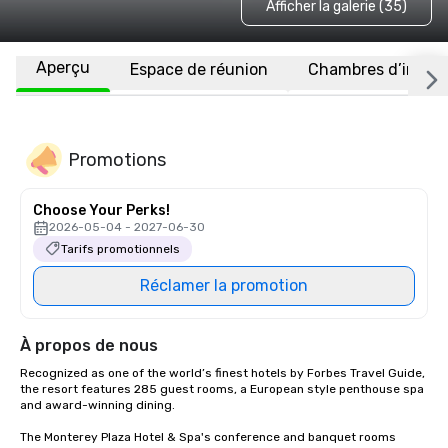
Afficher la galerie (35)
Aperçu
Espace de réunion
Chambres d’invité
Promotions
Choose Your Perks!
2026-05-04 - 2027-06-30
Tarifs promotionnels
Réclamer la promotion
À propos de nous
Recognized as one of the world’s finest hotels by Forbes Travel Guide, 
the resort features 285 guest rooms, a European style penthouse spa 
and award-winning dining.

The Monterey Plaza Hotel & Spa's conference and banquet rooms 