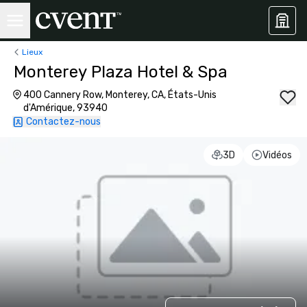
Lieux
Monterey Plaza Hotel & Spa
400 Cannery Row, Monterey, CA, États-Unis
d'Amérique, 93940
Contactez-nous
3D
Vidéos