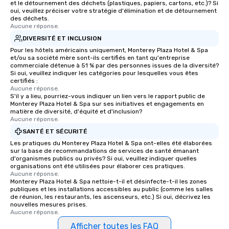
et le détournement des déchets (plastiques, papiers, cartons, etc.)? Si
oui, veuillez préciser votre stratégie d'élimination et de détournement
des déchets.
Aucune réponse.
DIVERSITÉ ET INCLUSION
Pour les hôtels américains uniquement, Monterey Plaza Hotel & Spa
et/ou sa société mère sont-ils certifiés en tant qu'entreprise
commerciale détenue à 51 % par des personnes issues de la diversité?
Si oui, veuillez indiquer les catégories pour lesquelles vous êtes
certifiés :
Aucune réponse.
S'il y a lieu, pourriez-vous indiquer un lien vers le rapport public de
Monterey Plaza Hotel & Spa sur ses initiatives et engagements en
matière de diversité, d'équité et d'inclusion?
Aucune réponse.
SANTÉ ET SÉCURITÉ
Les pratiques du Monterey Plaza Hotel & Spa ont-elles été élaborées
sur la base de recommandations de services de santé émanant
d'organismes publics ou privés? Si oui, veuillez indiquer quelles
organisations ont été utilisées pour élaborer ces pratiques.
Aucune réponse.
Monterey Plaza Hotel & Spa nettoie-t-il et désinfecte-t-il les zones
publiques et les installations accessibles au public (comme les salles
de réunion, les restaurants, les ascenseurs, etc.) Si oui, décrivez les
nouvelles mesures prises.
Aucune réponse.
Afficher toutes les FAQ