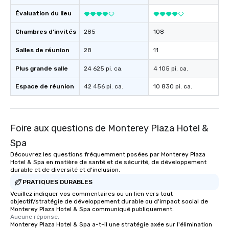
Évaluation du lieu
Chambres d’invités
285
108
Salles de réunion
28
11
Plus grande salle
24 625 pi. ca.
4 105 pi. ca.
Espace de réunion
42 456 pi. ca.
10 830 pi. ca.
Foire aux questions de Monterey Plaza Hotel &
Spa
Découvrez les questions fréquemment posées par Monterey Plaza
Hotel & Spa en matière de santé et de sécurité, de développement
durable et de diversité et d'inclusion.
PRATIQUES DURABLES
Veuillez indiquer vos commentaires ou un lien vers tout
objectif/stratégie de développement durable ou d'impact social de
Monterey Plaza Hotel & Spa communiqué publiquement.
Aucune réponse.
Monterey Plaza Hotel & Spa a-t-il une stratégie axée sur l'élimination