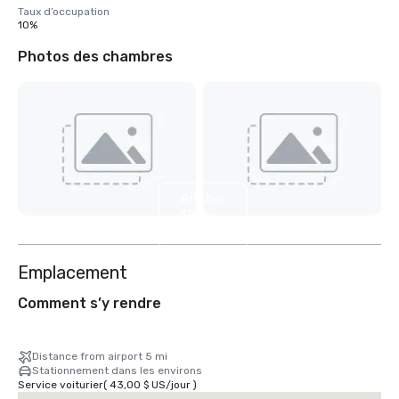
Taux d’occupation
10%
Photos des chambres
Afficher
12
autres
Emplacement
Comment s’y rendre
Distance from airport 5 mi
Stationnement dans les environs
Service voiturier
(
43,00 $ US
/
jour
)