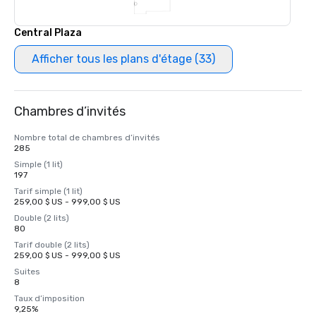
Central Plaza
Afficher tous les plans d'étage (33)
Chambres d’invités
Nombre total de chambres d’invités
285
Simple (1 lit)
197
Tarif simple (1 lit)
259,00 $ US - 999,00 $ US
Double (2 lits)
80
Tarif double (2 lits)
259,00 $ US - 999,00 $ US
Suites
8
Taux d’imposition
9,25%