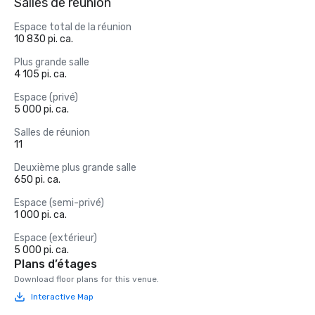
Salles de réunion
Espace total de la réunion
10 830 pi. ca.
Plus grande salle
4 105 pi. ca.
Espace (privé)
5 000 pi. ca.
Salles de réunion
11
Deuxième plus grande salle
650 pi. ca.
Espace (semi-privé)
1 000 pi. ca.
Espace (extérieur)
5 000 pi. ca.
Plans d’étages
Download floor plans for this venue.
Interactive Map