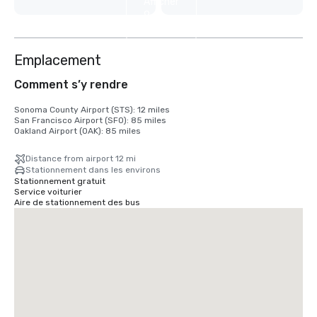
Afficher
9
autres
Emplacement
Comment s’y rendre
Sonoma County Airport (STS): 12 miles

San Francisco Airport (SFO): 85 miles

Oakland Airport (OAK): 85 miles
Distance from airport 12 mi
Stationnement dans les environs
Stationnement gratuit
Service voiturier
Aire de stationnement des bus