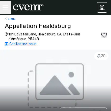
Lieux
Appellation Healdsburg
101 Dovetail Lane, Healdsburg, CA, États-Unis
d'Amérique, 95448
Contactez-nous
3D