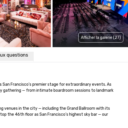
Afficher la galerie (27)
aux questions
is San Francisco's premier stage for extraordinary events. As 
very gathering — from intimate boardroom sessions to landmark 
venues in the city — including the Grand Ballroom with its 
p the 46th floor as San Francisco's highest sky bar — our 