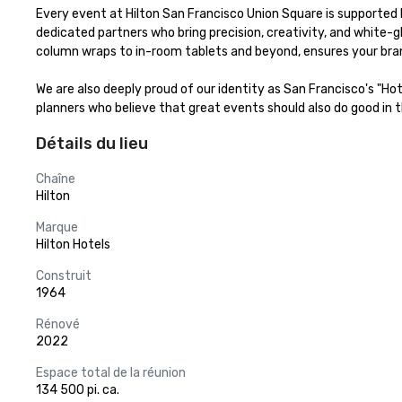
Every event at Hilton San Francisco Union Square is supported b
dedicated partners who bring precision, creativity, and white-g
column wraps to in-room tablets and beyond, ensures your bran
We are also deeply proud of our identity as San Francisco's "Ho
planners who believe that great events should also do good in th
Détails du lieu
Chaîne
Hilton
Marque
Hilton Hotels
Construit
1964
Rénové
2022
Espace total de la réunion
134 500 pi. ca.