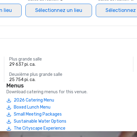
n lieu
Sélectionnez un lieu
Sélectionnez 
Plus grande salle
29 637 pi. ca.
Deuxième plus grande salle
25 754 pi. ca.
Menus
Download catering menus for this venue.
2026 Catering Menu
Boxed Lunch Menu
Small Meeting Packages
Sustainable Water Options
The Cityscape Experience