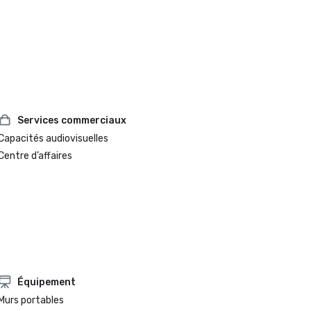
Services commerciaux
Capacités audiovisuelles
Centre d’affaires
Équipement
Murs portables