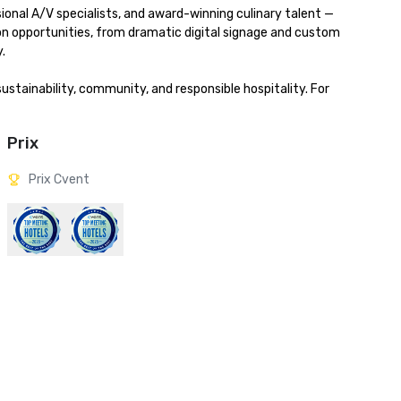
onal A/V specialists, and award-winning culinary talent — 
ion opportunities, from dramatic digital signage and custom 


stainability, community, and responsible hospitality. For 
Prix
Prix Cvent