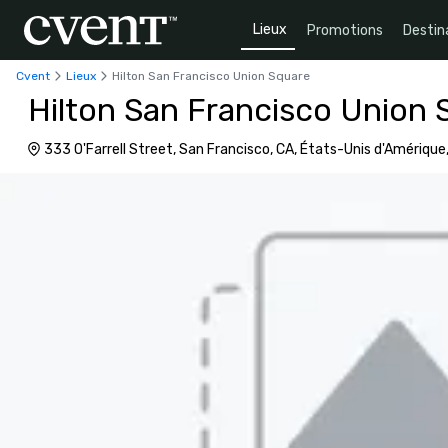
Lieux
Promotions
Destin
Cvent
Lieux
Hilton San Francisco Union Square
Hilton San Francisco Union 
333 O'Farrell Street, San Francisco, CA, États-Unis d'Amériqu