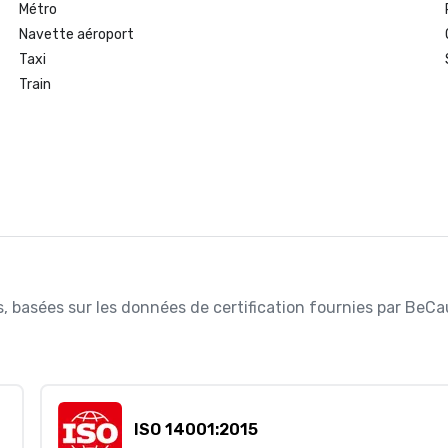
Métro
Navette aéroport
Taxi
Train
ées, basées sur les données de certification fournies par BeC
ISO 14001:2015