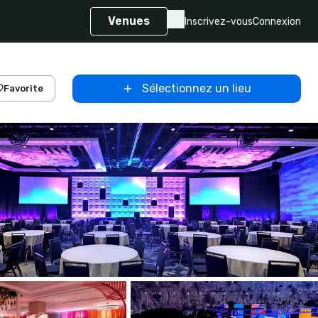
Venues
Inscrivez-vous
Connexion
Sélectionnez un lieu
Favorite