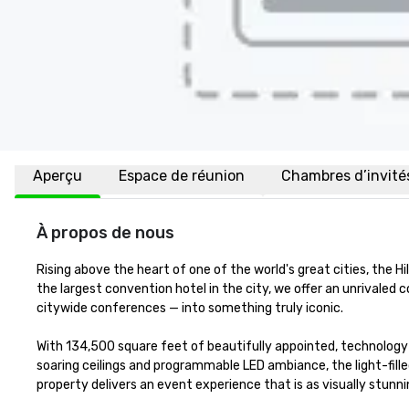
Aperçu
Espace de réunion
Chambres d’invité
À propos de nous
Rising above the heart of one of the world's great cities, the H
the largest convention hotel in the city, we offer an unrivale
citywide conferences — into something truly iconic.

With 134,500 square feet of beautifully appointed, technology
soaring ceilings and programmable LED ambiance, the light-fill
property delivers an event experience that is as visually stunning