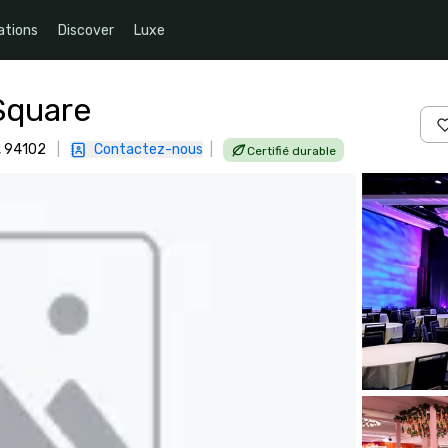
ations
Discover
Luxe
Square
e, 94102
|
Contactez-nous
|
Certifié durable