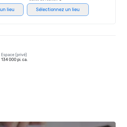
un lieu
Sélectionnez un lieu
Espace (privé)
134 000 pi. ca.