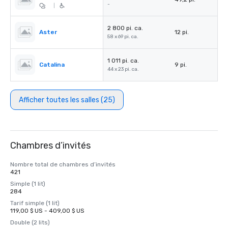
-
|
2 800 pi. ca.
Aster
12 pi.
58 x 69 pi. ca.
1 011 pi. ca.
Catalina
9 pi.
44 x 23 pi. ca.
Afficher toutes les salles (25)
Chambres d’invités
Nombre total de chambres d’invités
421
Simple (1 lit)
284
Tarif simple (1 lit)
119,00 $ US - 409,00 $ US
Double (2 lits)