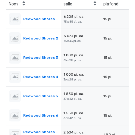
Nom
salle
plafond
6 205 pi. ca.
Redwood Shores Ballroom
15 pi.
75 x 85 pi. ca.
3 067 pi. ca.
Redwood Shores 2
15 pi.
75 x 43 pi. ca.
1 000 pi. ca.
Redwood Shores 3
15 pi.
36 x 28 pi. ca.
1 000 pi. ca.
Redwood Shores 4
15 pi.
36 x 28 pi. ca.
1 550 pi. ca.
Redwood Shores 5
15 pi.
37 x 42 pi. ca.
1 550 pi. ca.
Redwood Shores 6
15 pi.
37 x 42 pi. ca.
Redwood Shores Pre-Function
2 604 pi. ca.
49,2 pi.