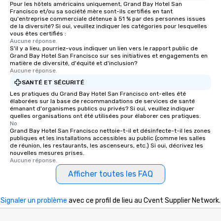
Pour les hôtels américains uniquement, Grand Bay Hotel San
Francisco et/ou sa société mère sont-ils certifiés en tant
qu'entreprise commerciale détenue à 51 % par des personnes issues
de la diversité? Si oui, veuillez indiquer les catégories pour lesquelles
vous êtes certifiés :
Aucune réponse.
S'il y a lieu, pourriez-vous indiquer un lien vers le rapport public de
Grand Bay Hotel San Francisco sur ses initiatives et engagements en
matière de diversité, d'équité et d'inclusion?
Aucune réponse.
SANTÉ ET SÉCURITÉ
Les pratiques du Grand Bay Hotel San Francisco ont-elles été
élaborées sur la base de recommandations de services de santé
émanant d'organismes publics ou privés? Si oui, veuillez indiquer
quelles organisations ont été utilisées pour élaborer ces pratiques.
No
Grand Bay Hotel San Francisco nettoie-t-il et désinfecte-t-il les zones
publiques et les installations accessibles au public (comme les salles
de réunion, les restaurants, les ascenseurs, etc.) Si oui, décrivez les
nouvelles mesures prises.
Aucune réponse.
Afficher toutes les FAQ
Signaler un problème
avec ce profil de lieu au Cvent Supplier Network.