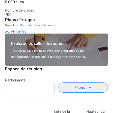
8 000 pi. ca.
Nombre de places
700
Plans d’étages
Download floor plans for this venue.
Virtual Tour
Explorer les salles de réunion
Trouvez la salle parfaite avec des diagrammes de
configuration et des plans d’étage interactifs en 3D.
Espace de réunion
Participants
Filtres
Taille de la
Hauteur du