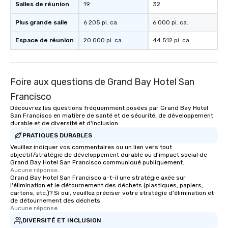
Salles de réunion
19
32
Plus grande salle
6 205 pi. ca.
6 000 pi. ca.
Espace de réunion
20 000 pi. ca.
44 512 pi. ca.
Foire aux questions de Grand Bay Hotel San
Francisco
Découvrez les questions fréquemment posées par Grand Bay Hotel
San Francisco en matière de santé et de sécurité, de développement
durable et de diversité et d'inclusion.
PRATIQUES DURABLES
Veuillez indiquer vos commentaires ou un lien vers tout
objectif/stratégie de développement durable ou d'impact social de
Grand Bay Hotel San Francisco communiqué publiquement.
Aucune réponse.
Grand Bay Hotel San Francisco a-t-il une stratégie axée sur
l'élimination et le détournement des déchets (plastiques, papiers,
cartons, etc.)? Si oui, veuillez préciser votre stratégie d'élimination et
de détournement des déchets.
Aucune réponse.
DIVERSITÉ ET INCLUSION