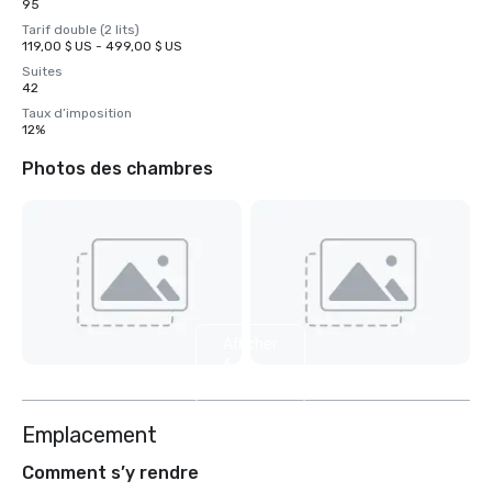
95
Tarif double (2 lits)
119,00 $ US - 499,00 $ US
Suites
42
Taux d’imposition
12%
Photos des chambres
Afficher
6
autres
Emplacement
Comment s’y rendre