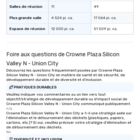
Salles de réunion
11
49
Plus grande salle
4 524 pi. ca.
17 064 pi. ca.
Espace de réunion
12 000 pi. ca.
51 509 pi. ca.
Foire aux questions de Crowne Plaza Silicon
Valley N - Union City
Découvrez les questions fréquemment posées par Crowne Plaza
Silicon Valley N - Union City en matière de santé et de sécurité, de
développement durable et de diversité et d'inclusion.
PRATIQUES DURABLES
Veuillez indiquer vos commentaires ou un lien vers tout
objectif/stratégie de développement durable ou d'impact social de
Crowne Plaza Silicon Valley N - Union City communiqué publiquement.
n/a
Crowne Plaza Silicon Valley N - Union City a-t-il une stratégie axée sur
l'élimination et le détournement des déchets (plastiques, papiers,
cartons, etc.)? Si oui, veuillez préciser votre stratégie d'élimination et
de détournement des déchets.
No
DIVERSITÉ ET INCLUSION