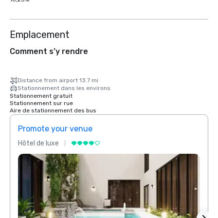
Emplacement
Comment s’y rendre
Distance from airport 13.7 mi
Stationnement dans les environs
Stationnement gratuit
Stationnement sur rue
Aire de stationnement des bus
Promote your venue
Prom
Hôtel de luxe
Hôtel