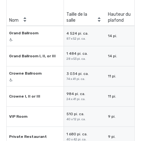
Taille de la
Hauteur du
Nom
salle
plafond
Grand Ballroom
4 524 pi. ca.
14 pi.
87 x 52 pi. ca.
1 484 pi. ca.
Grand Ballroom I, II, or III
14 pi.
28 x 53 pi. ca.
Crowne Ballroom
3 034 pi. ca.
11 pi.
74 x 41 pi. ca.
984 pi. ca.
Crowne I, II or III
11 pi.
24 x 41 pi. ca.
510 pi. ca.
VIP Room
9 pi.
40 x 12 pi. ca.
1 680 pi. ca.
Private Restaurant
9 pi.
40 x 42 pi. ca.