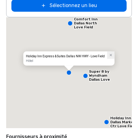
Sélectionnez un lieu
Comfort Inn
Dallas North
Love Field
Airport
Holiday Inn Express & Suites Dallas NW HWY - Love Field
Hôtel
Super 8 by
Wyndham
Dallas Love
Field Airport
Holiday Inn
Dallas Market
Ctr Love Field
Fournisseurs à proximité