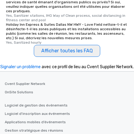
services de santé émanant d'organismes publics ou privés? Si oui,
veuillez indiquer quelles organisations ont été utilisées pour élaborer
ces pratiques.
Yes, Sanitizer stations, IHG Way of Clean process, social distancing in 
fitness center and pool
Holiday Inn Express & Suites Dallas NW HWY - Love Field nettoie-t-il et
désinfecte-t-il les zones publiques et les installations accessibles au
public (comme les salles de réunion, les restaurants, les ascenseurs,
etc.) Si oui, décrivez les nouvelles mesures prises.
Yes, Sanitized hourly
Afficher toutes les FAQ
Signaler un problème
avec ce profil de lieu au Cvent Supplier Network.
Cvent Supplier Network
OnSite Solutions
Logiciel de gestion des événements
Logiciel d'inscription aux événements
Applications mobiles d’événements
Gestion stratégique des réunions