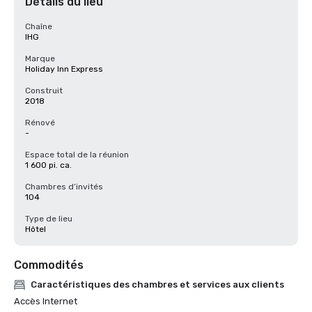
Détails du lieu
Chaîne
IHG
Marque
Holiday Inn Express
Construit
2018
Rénové
-
Espace total de la réunion
1 600 pi. ca.
Chambres d’invités
104
Type de lieu
Hôtel
Commodités
Caractéristiques des chambres et services aux clients
Accès Internet