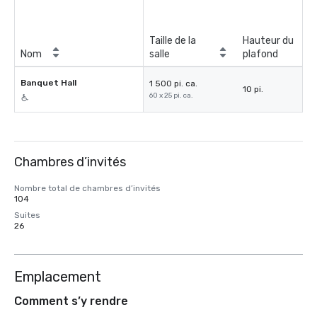
Taille de la
Hauteur du
Nom
salle
plafond
Banquet Hall
1 500 pi. ca.
10 pi.
60 x 25 pi. ca.
Chambres d’invités
Nombre total de chambres d’invités
104
Suites
26
Emplacement
Comment s’y rendre