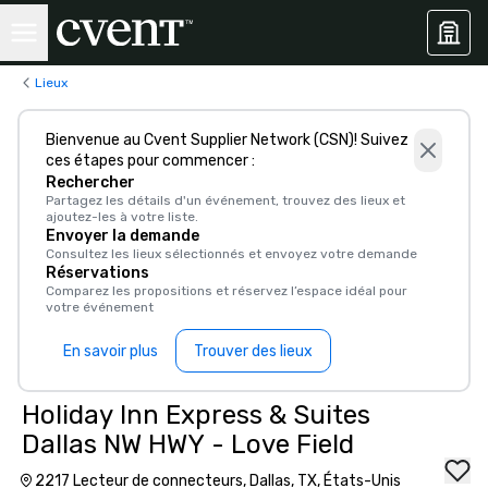
Lieux
Bienvenue au Cvent Supplier Network (CSN)! Suivez
ces étapes pour commencer :
Rechercher
Partagez les détails d'un événement, trouvez des lieux et
ajoutez-les à votre liste.
Envoyer la demande
Consultez les lieux sélectionnés et envoyez votre demande
Réservations
Comparez les propositions et réservez l’espace idéal pour
votre événement
En savoir plus
Trouver des lieux
Holiday Inn Express & Suites
Dallas NW HWY - Love Field
2217 Lecteur de connecteurs, Dallas, TX, États-Unis