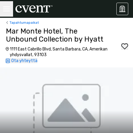
Tapahtumapaikat
Mar Monte Hotel, The
Unbound Collection by Hyatt
1111 East Cabrillo Blvd, Santa Barbara, CA, Amerikan
yhdysvallat, 93103
Ota yhteyttä