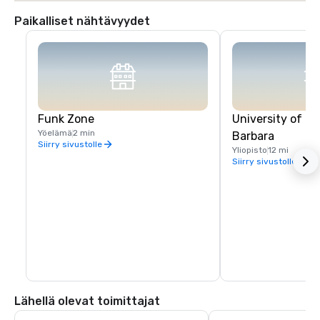
Paikalliset nähtävyydet
Funk Zone
University of Ca
Yöelämä
2 min
Barbara
Siirry sivustolle
Yliopisto
12 mi
Siirry sivustolle
Lähellä olevat toimittajat