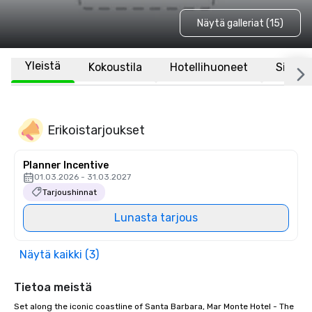
Näytä galleriat (15)
Yleistä
Kokoustila
Hotellihuoneet
Sijaint
Erikoistarjoukset
Planner Incentive
01.03.2026 - 31.03.2027
Tarjoushinnat
Lunasta tarjous
Näytä kaikki (3)
Tietoa meistä
Set along the iconic coastline of Santa Barbara, Mar Monte Hotel - The 