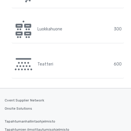
Luokkahuone
300
Teatteri
600
Cvent Supplier Network
Onsite Solutions
Tapahtumanhallintaohjelmisto
Tapahtumien ilmoittautumisohjelmisto