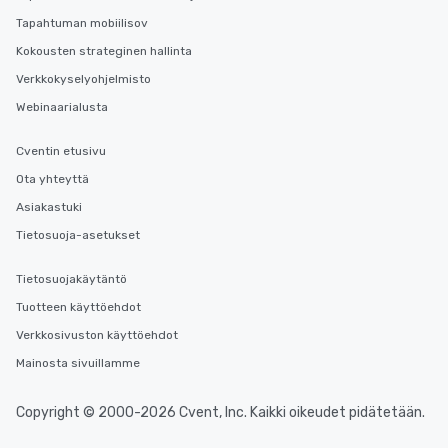
Tapahtuman mobiilisov
Kokousten strateginen hallinta
Verkkokyselyohjelmisto
Webinaarialusta
Cventin etusivu
Ota yhteyttä
Asiakastuki
Tietosuoja-asetukset
Tietosuojakäytäntö
Tuotteen käyttöehdot
Verkkosivuston käyttöehdot
Mainosta sivuillamme
Copyright © 2000-2026 Cvent, Inc. Kaikki oikeudet pidätetään.