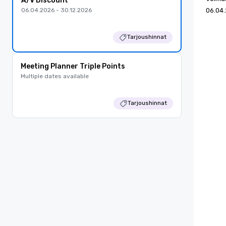
A/V Discount
06.04.2026 - 30.12.2026
06.04.
Tarjoushinnat
Meeting Planner Triple Points
Multiple dates available
Tarjoushinnat