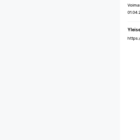
Voima
01.04.
Yleis
https