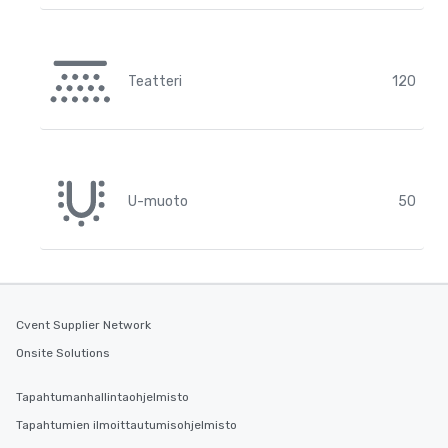
Teatteri
120
U-muoto
50
Cvent Supplier Network
Onsite Solutions
Tapahtumanhallintaohjelmisto
Tapahtumien ilmoittautumisohjelmisto