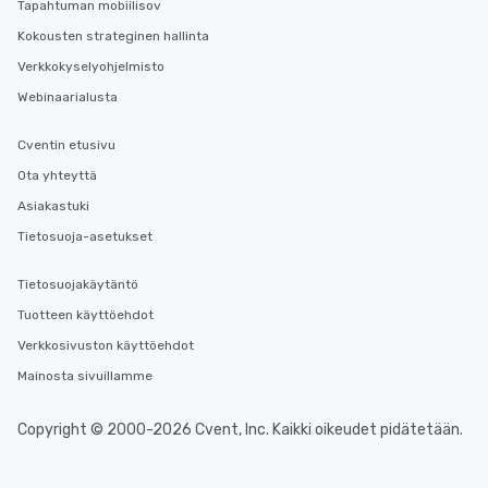
Tapahtuman mobiilisov
Kokousten strateginen hallinta
Verkkokyselyohjelmisto
Webinaarialusta
Cventin etusivu
Ota yhteyttä
Asiakastuki
Tietosuoja-asetukset
Tietosuojakäytäntö
Tuotteen käyttöehdot
Verkkosivuston käyttöehdot
Mainosta sivuillamme
Copyright © 2000-2026 Cvent, Inc. Kaikki oikeudet pidätetään.