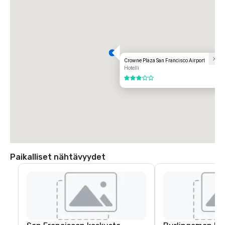
Crowne Plaza San Francisco Airport
Hotelli
3 / 5
Paikalliset nähtävyydet