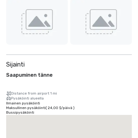
Sijainti
Saapuminen tänne
Distance from airport 1 mi
Pysäköinti alueella
Ilmainen pysäköinti
Maksullinen pysäköinti
(
24,00 $
/
päivä
)
Bussipysäköinti