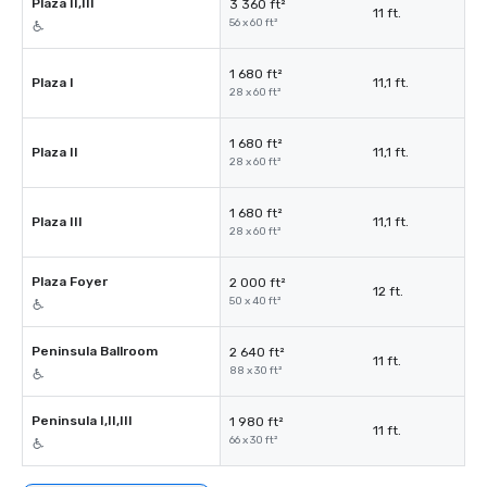
Plaza II,III
3 360 ft²
11 ft.
56 x 60 ft²
1 680 ft²
Plaza I
11,1 ft.
28 x 60 ft²
1 680 ft²
Plaza II
11,1 ft.
28 x 60 ft²
1 680 ft²
Plaza III
11,1 ft.
28 x 60 ft²
Plaza Foyer
2 000 ft²
12 ft.
50 x 40 ft²
Peninsula Ballroom
2 640 ft²
11 ft.
88 x 30 ft²
Peninsula I,II,III
1 980 ft²
11 ft.
66 x 30 ft²