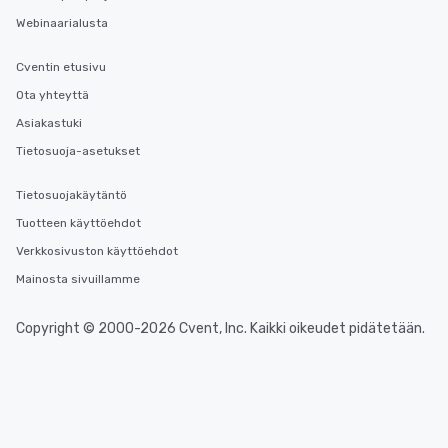
Webinaarialusta
Cventin etusivu
Ota yhteyttä
Asiakastuki
Tietosuoja-asetukset
Tietosuojakäytäntö
Tuotteen käyttöehdot
Verkkosivuston käyttöehdot
Mainosta sivuillamme
Copyright © 2000-2026 Cvent, Inc. Kaikki oikeudet pidätetään.