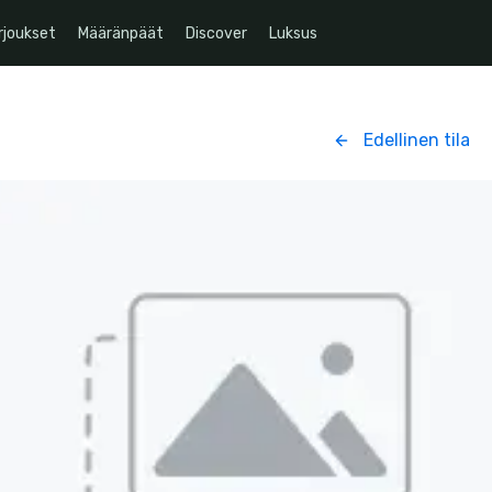
rjoukset
Määränpäät
Discover
Luksus
Edellinen tila