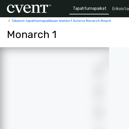
Tapahtumapaikat
Erikoista
Takaisin tapahtumapaikkaan Waldorf Astoria Monarch Beach
Monarch 1