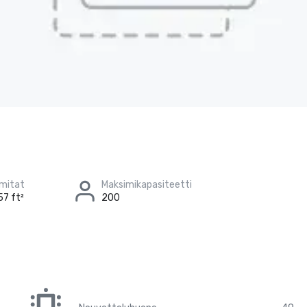
 mitat
Maksimikapasiteetti
57 ft²
200