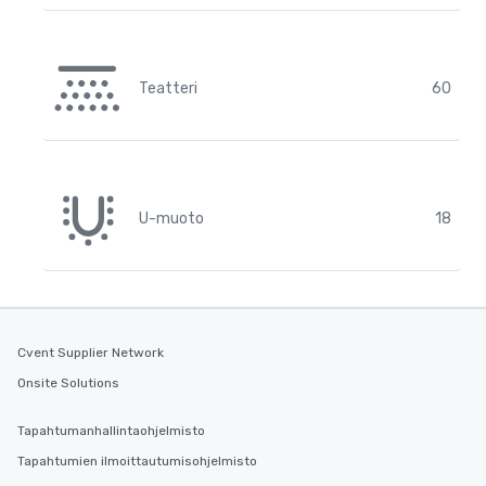
Teatteri
60
U-muoto
18
Cvent Supplier Network
Onsite Solutions
Tapahtumanhallintaohjelmisto
Tapahtumien ilmoittautumisohjelmisto