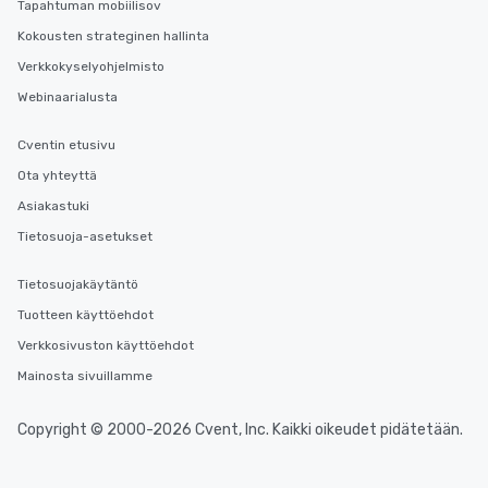
Tapahtuman mobiilisov
Kokousten strateginen hallinta
Verkkokyselyohjelmisto
Webinaarialusta
Cventin etusivu
Ota yhteyttä
Asiakastuki
Tietosuoja-asetukset
Tietosuojakäytäntö
Tuotteen käyttöehdot
Verkkosivuston käyttöehdot
Mainosta sivuillamme
Copyright © 2000-2026 Cvent, Inc. Kaikki oikeudet pidätetään.