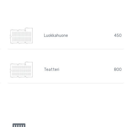
Luokkahuone
450
Teatteri
800