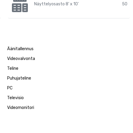
Näyttelyosasto 8' x 10'
50
Äänitallennus
Videovalvonta
Teline
Puhujateline
PC
Televisio
Videomonitori