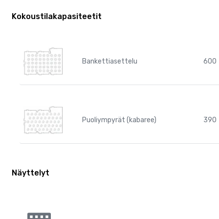
Kokoustilakapasiteetit
Bankettiasettelu
600
Puoliympyrät (kabaree)
390
Näyttelyt