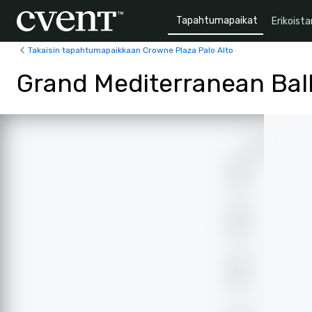
Tapahtumapaikat
Erikoista
Takaisin tapahtumapaikkaan Crowne Plaza Palo Alto
Grand Mediterranean Bal