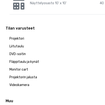
Näyttelyosasto 10' x 10'
40
Tilan varusteet
Projektori
Liitutaulu
DVD-soitin
Fläppitaulu ja kynät
Monitor cart
Projektorin jalusta
Videokamera
Muu