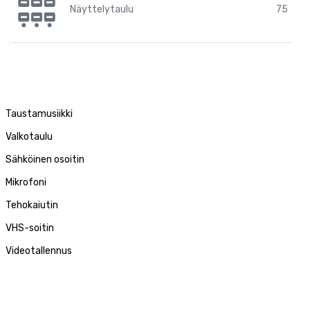
Näyttelytaulu
75
Taustamusiikki
Valkotaulu
Sähköinen osoitin
Mikrofoni
Tehokaiutin
VHS-soitin
Videotallennus