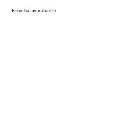
Esteetön pyörätuolille