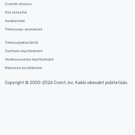
Cventin etusivu
Ota yhteyttä
Asiakastuki
Tietosuoja-asetukset
Tietosuojakäytäntö
Tuotteen käyttöehdot
Verkkosivuston käyttöehdot
Mainosta sivuillamme
Copyright © 2000-2026 Cvent, Inc. Kaikki oikeudet pidätetään.