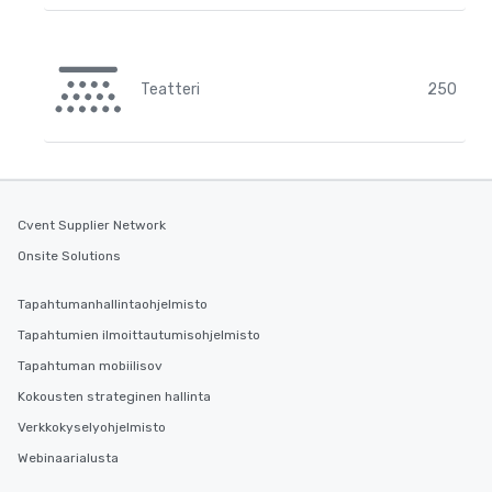
Teatteri
250
Cvent Supplier Network
Onsite Solutions
Tapahtumanhallintaohjelmisto
Tapahtumien ilmoittautumisohjelmisto
Tapahtuman mobiilisov
Kokousten strateginen hallinta
Verkkokyselyohjelmisto
Webinaarialusta