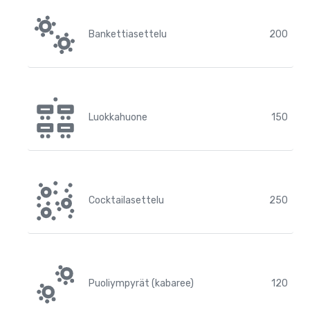
Bankettiasettelu
200
Luokkahuone
150
Cocktailasettelu
250
Puoliympyrät (kabaree)
120