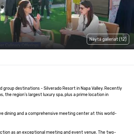
Näytä galleriat (12)
 group destinations - Silverado Resort in Napa Valley. Recently 
he region’s largest luxury spa, plus a prime location in 
tive dining and a comprehensive meeting center at this world-
inction as an exceptional meeting and event venue. The two-