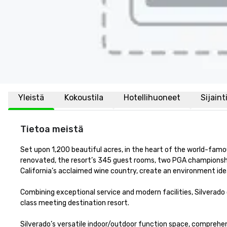
Yleistä
Kokoustila
Hotellihuoneet
Sijaint
Tietoa meistä
Set upon 1,200 beautiful acres, in the heart of the world-famou
renovated, the resort’s 345 guest rooms, two PGA championship g
California’s acclaimed wine country, create an environment ideal f
Combining exceptional service and modern facilities, Silverado
class meeting destination resort. 

Silverado’s versatile indoor/outdoor function space, comprehe