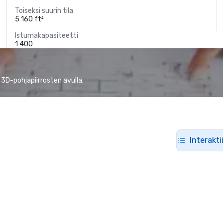
Toiseksi suurin tila
5 160 ft²
Istumakapasiteetti
1 400
 3D-pohjapiirrosten avulla.
Interakti