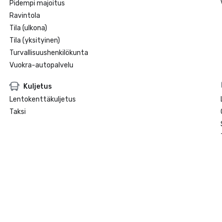
Pidempi majoitus
Ravintola
Tila (ulkona)
Tila (yksityinen)
Turvallisuushenkilökunta
Vuokra-autopalvelu
Kuljetus
Lentokenttäkuljetus
Taksi