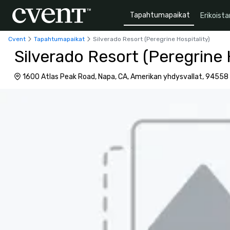
Tapahtumapaikat
Erikoista
Cvent
Tapahtumapaikat
Silverado Resort (Peregrine Hospitality)
Silverado Resort (Peregrine 
1600 Atlas Peak Road, Napa, CA, Amerikan yhdysvallat, 94558