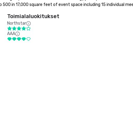
500 in 17,000 square feet of event space including 15 individual me
Toimialaluokitukset
Northstar
AAA