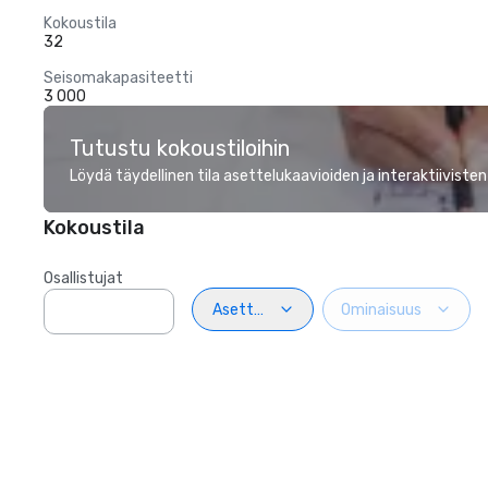
Kokoustila
32
Seisomakapasiteetti
3 000
Tutustu kokoustiloihin
Löydä täydellinen tila asettelukaavioiden ja interaktiivisten
Kokoustila
Osallistujat
Asettelu
Ominaisuus