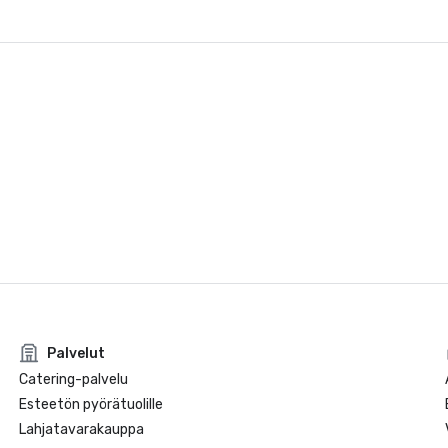
Palvelut
Catering-palvelu
Esteetön pyörätuolille
Lahjatavarakauppa