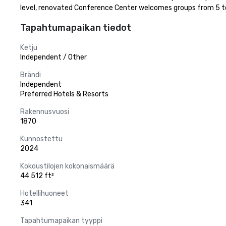
level, renovated Conference Center welcomes groups from 5 to 
Tapahtumapaikan tiedot
Ketju
Independent / Other
Brändi
Independent
Preferred Hotels & Resorts
Rakennusvuosi
1870
Kunnostettu
2024
Kokoustilojen kokonaismäärä
44 512 ft²
Hotellihuoneet
341
Tapahtumapaikan tyyppi