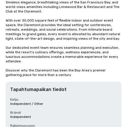
timeless elegance, breathtaking views of the San Francisco Bay, and 
world-class amenities including Limewood Bar & Restaurant and The 
Club at the Claremont.

With over 30,000 square feet of flexible indoor and outdoor event 
space, the Claremont provides the ideal setting for conferences, 
retreats, weddings, and social celebrations. From intimate board 
meetings to grand galas, every event is elevated by abundant natural 
light, state-of-the-art design, and inspiring views of the city and bay.

Our dedicated event team ensures seamless planning and execution, 
while the resort’s culinary offerings, wellness experiences, and 
luxurious accommodations create a memorable experience for every 
attendee.

Discover why the Claremont has been the Bay Area’s premier 
gathering place for more than a century.
Tapahtumapaikan tiedot
Ketju
Independent / Other
Brändi
Independent
Rakennusvuosi