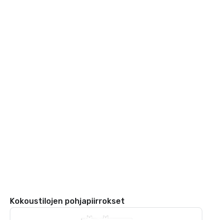
Kokoustilojen pohjapiirrokset