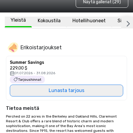
Näytä galleriat (29)
Yleistä
Kokoustila
Hotellihuoneet
Sijaint
Erikoistarjoukset
Summer Savings
229,00 $
01.07.2026 - 31.08.2026
Tarjoushinnat
Lunasta tarjous
Tietoa meistä
Perched on 22 acres in the Berkeley and Oakland Hills, Claremont 
Resort & Club offers a rare blend of historic charm and modern 
sophistication, making it one of the Bay Area’s most iconic 
destinations. Since 1915, the resort has welcomed guests with 