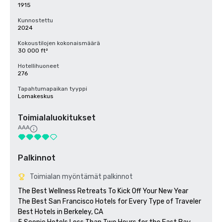
1915
Kunnostettu
2024
Kokoustilojen kokonaismäärä
30 000 ft²
Hotellihuoneet
276
Tapahtumapaikan tyyppi
Lomakeskus
Toimialaluokitukset
AAA
Palkinnot
Toimialan myöntämät palkinnot
The Best Wellness Retreats To Kick Off Your New Year

The Best San Francisco Hotels for Every Type of Traveler 

Best Hotels in Berkeley, CA
