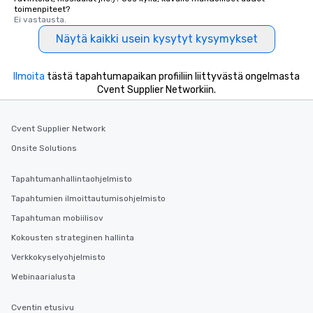
toimenpiteet?
Ei vastausta.
Näytä kaikki usein kysytyt kysymykset
Ilmoita
tästä tapahtumapaikan profiiliin liittyvästä ongelmasta
Cvent Supplier Networkiin.
Cvent Supplier Network
Onsite Solutions
Tapahtumanhallintaohjelmisto
Tapahtumien ilmoittautumisohjelmisto
Tapahtuman mobiilisov
Kokousten strateginen hallinta
Verkkokyselyohjelmisto
Webinaarialusta
Cventin etusivu