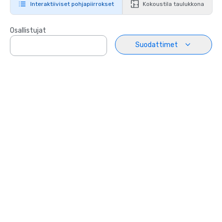
Interaktiiviset pohjapiirrokset
Kokoustila taulukkona
Osallistujat
Suodattimet