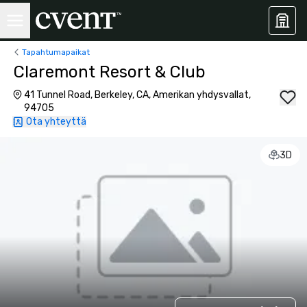
Tapahtumapaikat
Claremont Resort & Club
41 Tunnel Road, Berkeley, CA, Amerikan yhdysvallat,
94705
Ota yhteyttä
3D