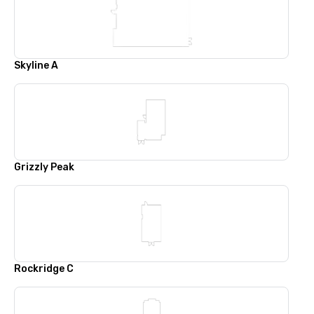
Skyline A
Grizzly Peak
Rockridge C