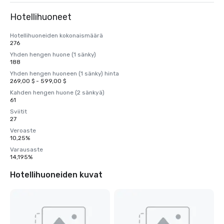
Hotellihuoneet
Hotellihuoneiden kokonaismäärä
276
Yhden hengen huone (1 sänky)
188
Yhden hengen huoneen (1 sänky) hinta
269,00 $ - 599,00 $
Kahden hengen huone (2 sänkyä)
61
Sviitit
27
Veroaste
10,25%
Varausaste
14,195%
Hotellihuoneiden kuvat