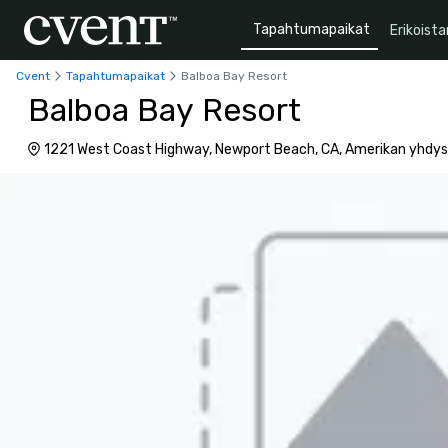
Tapahtumapaikat
Erikoista
Cvent
Tapahtumapaikat
Balboa Bay Resort
Balboa Bay Resort
1221 West Coast Highway, Newport Beach, CA, Amerikan yhdy