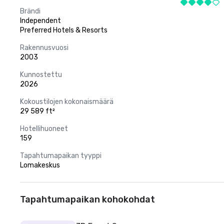
Brändi
Independent
Preferred Hotels & Resorts
Rakennusvuosi
2003
Kunnostettu
2026
Kokoustilojen kokonaismäärä
29 589 ft²
Hotellihuoneet
159
Tapahtumapaikan tyyppi
Lomakeskus
Tapahtumapaikan kohokohdat