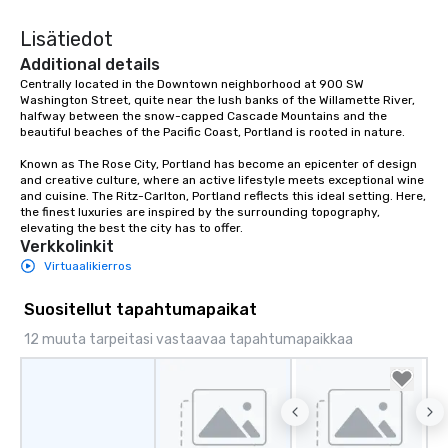
Lisätiedot
Additional details
Centrally located in the Downtown neighborhood at 900 SW 
Washington Street, quite near the lush banks of the Willamette River, 
halfway between the snow-capped Cascade Mountains and the 
beautiful beaches of the Pacific Coast, Portland is rooted in nature.  

Known as The Rose City, Portland has become an epicenter of design 
and creative culture, where an active lifestyle meets exceptional wine 
and cuisine. The Ritz-Carlton, Portland reflects this ideal setting. Here, 
the finest luxuries are inspired by the surrounding topography, 
elevating the best the city has to offer.
Verkkolinkit
Virtuaalikierros
Suositellut tapahtumapaikat
12 muuta tarpeitasi vastaavaa tapahtumapaikkaa