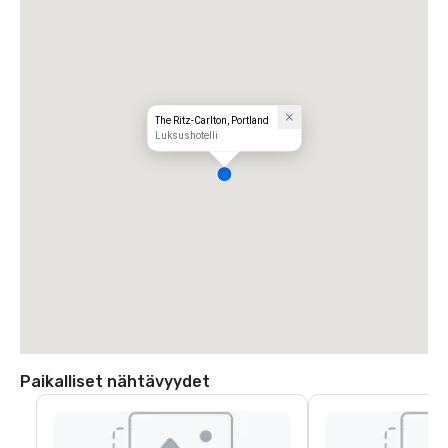
The Ritz-Carlton, Portland
Luksushotelli
Paikalliset nähtävyydet