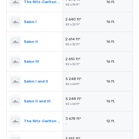
The Ritz-Carlton Ballroom
16 ft.
82 x 96 ft²
2 640 ft²
Salon I
16 ft.
82 x 32 ft²
2 614 ft²
Salon II
16 ft.
82 x 32 ft²
2 610 ft²
Salon III
16 ft.
82 x 32 ft²
5 248 ft²
Salon I and II
16 ft.
82 x 64 ft²
5 248 ft²
Salon II and III
16 ft.
82 x 64 ft²
3 678 ft²
The Ritz-Carlton Pre-Function
12 ft.
-
2 165 ft²