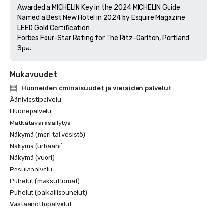
Awarded a MICHELIN Key in the 2024 MICHELIN Guide

Named a Best New Hotel in 2024 by Esquire Magazine

LEED Gold Certification

Forbes Four-Star Rating for The Ritz-Carlton, Portland 
Mukavuudet
Huoneiden ominaisuudet ja vieraiden palvelut
Ääniviestipalvelu
Huonepalvelu
Matkatavarasäilytys
Näkymä (meri tai vesistö)
Näkymä (urbaani)
Näkymä (vuori)
Pesulapalvelu
Puhelut (maksuttomat)
Puhelut (paikallispuhelut)
Vastaanottopalvelut