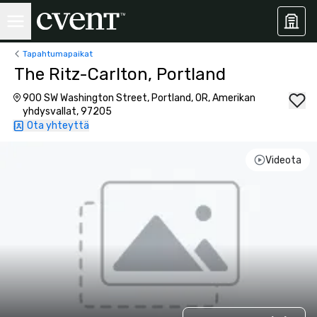
Tapahtumapaikat
The Ritz-Carlton, Portland
900 SW Washington Street, Portland, OR, Amerikan
yhdysvallat, 97205
Ota yhteyttä
Videota