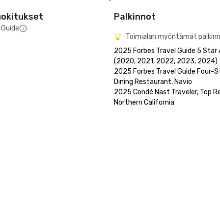
uokitukset
Palkinnot
 Guide
Toimialan myöntämät palkin
2025 Forbes Travel Guide 5 Star 
(2020, 2021, 2022, 2023, 2024)

2025 Forbes Travel Guide Four-St
Dining Restaurant, Navio

2025 Condé Nast Traveler, Top Res
Northern California
