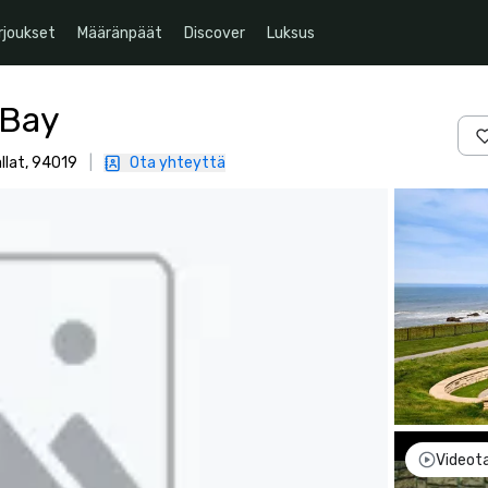
rjoukset
Määränpäät
Discover
Luksus
 Bay
llat, 94019
|
Ota yhteyttä
Videot