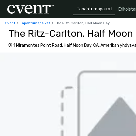
Tapahtumapaikat
Erikoista
Cvent
Tapahtumapaikat
The Ritz-Carlton, Half Moon Bay
The Ritz-Carlton, Half Moon
1 Miramontes Point Road, Half Moon Bay, CA, Amerikan yhdysva