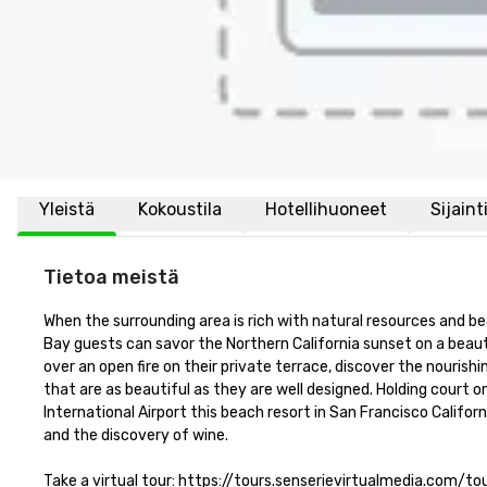
Yleistä
Kokoustila
Hotellihuoneet
Sijaint
Tietoa meistä
When the surrounding area is rich with natural resources and be
Bay guests can savor the Northern California sunset on a beaut
over an open fire on their private terrace, discover the nourish
that are as beautiful as they are well designed. Holding court o
International Airport this beach resort in San Francisco Califor
and the discovery of wine.

Take a virtual tour: https://tours.senserievirtualmedia.com/