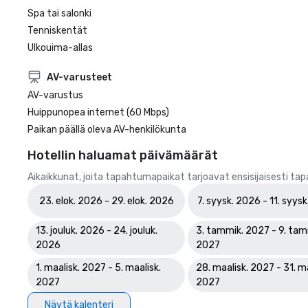
Spa tai salonki
Tenniskentät
Ulkouima-allas
AV-varusteet
AV-varustus
Huippunopea internet (60 Mbps)
Paikan päällä oleva AV-henkilökunta
Hotellin haluamat päivämäärät
Aikaikkunat, joita tapahtumapaikat tarjoavat ensisijaisesti ta
23. elok. 2026 - 29. elok. 2026
7. syysk. 2026 - 11. syys
13. jouluk. 2026 - 24. jouluk.
3. tammik. 2027 - 9. tam
2026
2027
1. maalisk. 2027 - 5. maalisk.
28. maalisk. 2027 - 31. ma
2027
2027
Näytä kalenteri