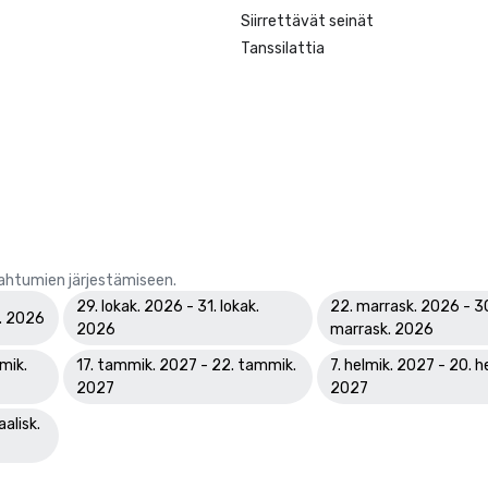
Siirrettävät seinät
Tanssilattia
pahtumien järjestämiseen.
29. lokak. 2026 - 31. lokak.
22. marrask. 2026 - 3
k. 2026
2026
marrask. 2026
mik.
17. tammik. 2027 - 22. tammik.
7. helmik. 2027 - 20. h
2027
2027
alisk.