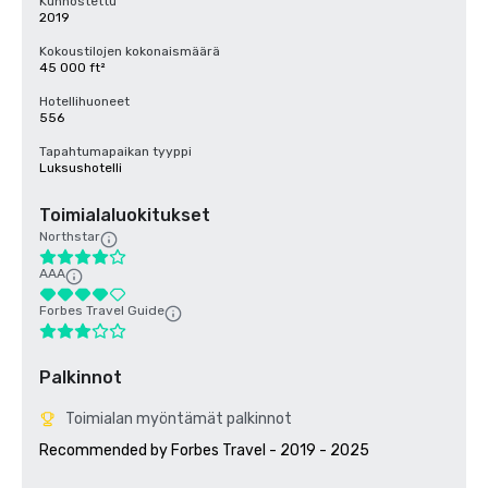
Kunnostettu
2019
Kokoustilojen kokonaismäärä
45 000 ft²
Hotellihuoneet
556
Tapahtumapaikan tyyppi
Luksushotelli
Toimialaluokitukset
Northstar
AAA
Forbes Travel Guide
Palkinnot
Toimialan myöntämät palkinnot
Recommended by Forbes Travel - 2019 - 2025
