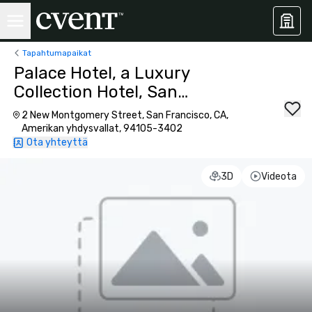
Tapahtumapaikat
Palace Hotel, a Luxury
Collection Hotel, San
Francisco
2 New Montgomery Street, San Francisco, CA,
Amerikan yhdysvallat, 94105-3402
Ota yhteyttä
3D
Videota