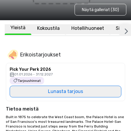
Näytä galleriat (30)
Yleistä
Kokoustila
Hotellihuoneet
Sijaint
Erikoistarjoukset
Pick Your Perk 2026
01.01.2026 - 31.12.2027
Tarjoushinnat
Lunasta tarjous
Tietoa meistä
Built in 1875 to celebrate the West Coast boom, the Palace Hotel is one 
of San Francisco's most treasured landmarks. The Palace Hotel-San 
Francisco is located just steps away from the Ferry Building 