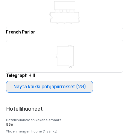
French Parlor
Telegraph Hill
Näytä kaikki pohjapiirrokset (28)
Hotellihuoneet
Hotellihuoneiden kokonaismäärä
556
Yhden hengen huone (1 sänky)