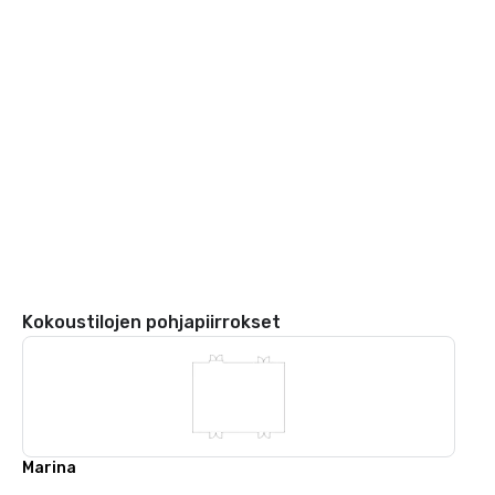
Kokoustilojen pohjapiirrokset
Marina