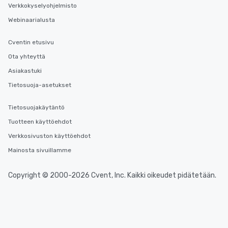
Verkkokyselyohjelmisto
Webinaarialusta
Cventin etusivu
Ota yhteyttä
Asiakastuki
Tietosuoja-asetukset
Tietosuojakäytäntö
Tuotteen käyttöehdot
Verkkosivuston käyttöehdot
Mainosta sivuillamme
Copyright © 2000-2026 Cvent, Inc. Kaikki oikeudet pidätetään.