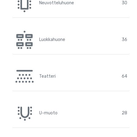
Neuvotteluhuone
30
Luokkahuone
36
Teatteri
64
U-muoto
28