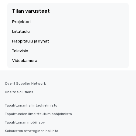
Tilan varusteet
Projektori
Liitutaulu
Fläppitaulu ja kynät
Televisio
Videokamera
Cvent Supplier Network
Onsite Solutions
Tapahtumanhallintaohjelmisto
Tapahtumien ilmoittautumisohjelmisto
Tapahtuman mobiilisov
Kokousten strateginen hallinta