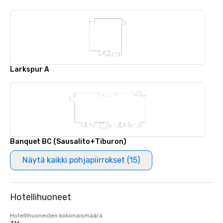
Larkspur A
Banquet BC (Sausalito+Tiburon)
Näytä kaikki pohjapiirrokset (15)
Hotellihuoneet
Hotellihuoneiden kokonaismäärä