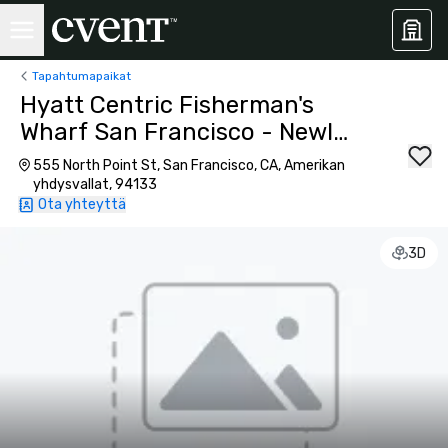
Tapahtumapaikat
Hyatt Centric Fisherman's
Wharf San Francisco - Newly
Renovated
555 North Point St, San Francisco, CA, Amerikan
yhdysvallat, 94133
Ota yhteyttä
3D