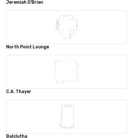
Jeremiah O'Brien
North Point Lounge
C.A. Thayer
Balclutha