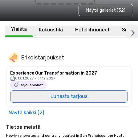
Näytä galleriat (32)
Yleistä
Kokoustila
Hotellihuoneet
Sijaint
Erikoistarjoukset
Experience Our Transformation in 2027
01.01.2027 - 31.12.2027
Tarjoushinnat
Lunasta tarjous
Näytä kaikki (2)
Tietoa meistä
Newly renovated and centrally located in San Francisco, the Hyatt 