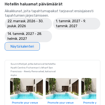
Hotellin haluamat päivämäärät
Aikaikkunat, joita tapahtumapaikat tarjoavat ensisijaisesti
tapahtumien järjestämiseen.
22. marrask. 2026 - 30.
1. tammik. 2027 - 9.
jouluk. 2026
tammik. 2027
14. tammik. 2027 - 28.
helmik. 2027
Näytä kalenteri
Suunnittelijat, jotka katsoivat kohdetta
Hyatt Centric Fisherman's Wharf San
Francisco - Newly Renovated, katsoivat
myös
Promote your venue
Promote your venue
Promote your ve