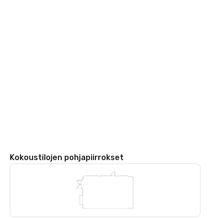
Kokoustilojen pohjapiirrokset