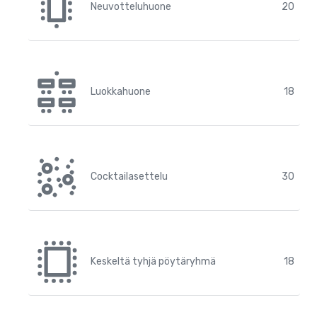
Neuvotteluhuone
20
Luokkahuone
18
Cocktailasettelu
30
Keskeltä tyhjä pöytäryhmä
18