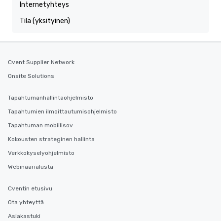
Internetyhteys
Tila (yksityinen)
Cvent Supplier Network
Onsite Solutions
Tapahtumanhallintaohjelmisto
Tapahtumien ilmoittautumisohjelmisto
Tapahtuman mobiilisov
Kokousten strateginen hallinta
Verkkokyselyohjelmisto
Webinaarialusta
Cventin etusivu
Ota yhteyttä
Asiakastuki