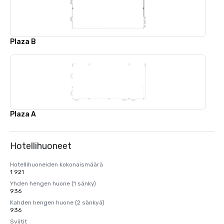
Plaza B
Plaza A
Hotellihuoneet
Hotellihuoneiden kokonaismäärä
1 921
Yhden hengen huone (1 sänky)
936
Kahden hengen huone (2 sänkyä)
936
Sviitit