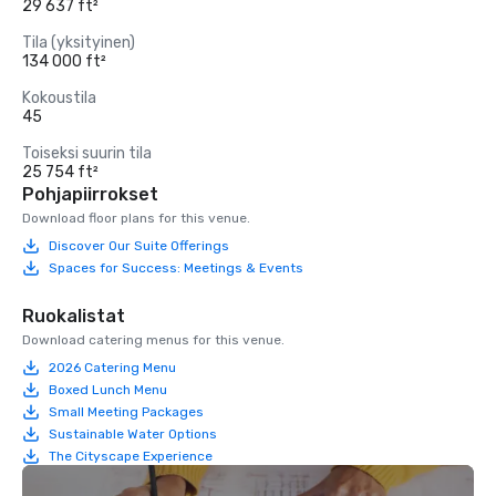
29 637 ft²
Tila (yksityinen)
134 000 ft²
Kokoustila
45
Toiseksi suurin tila
25 754 ft²
Pohjapiirrokset
Download floor plans for this venue.
Discover Our Suite Offerings
Spaces for Success: Meetings & Events
Ruokalistat
Download catering menus for this venue.
2026 Catering Menu
Boxed Lunch Menu
Small Meeting Packages
Sustainable Water Options
The Cityscape Experience