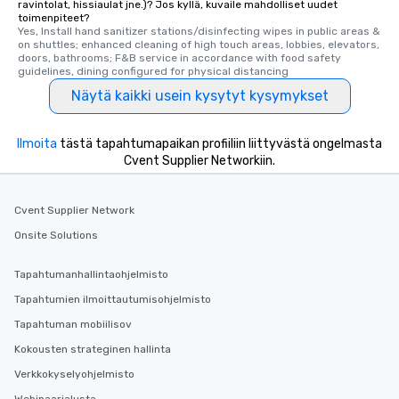
ravintolat, hissiaulat jne.)? Jos kyllä, kuvaile mahdolliset uudet
toimenpiteet?
Yes, Install hand sanitizer stations/disinfecting wipes in public areas & 
on shuttles; enhanced cleaning of high touch areas, lobbies, elevators, 
doors, bathrooms; F&B service in accordance with food safety 
guidelines, dining configured for physical distancing
Näytä kaikki usein kysytyt kysymykset
Ilmoita
tästä tapahtumapaikan profiiliin liittyvästä ongelmasta
Cvent Supplier Networkiin.
Cvent Supplier Network
Onsite Solutions
Tapahtumanhallintaohjelmisto
Tapahtumien ilmoittautumisohjelmisto
Tapahtuman mobiilisov
Kokousten strateginen hallinta
Verkkokyselyohjelmisto
Webinaarialusta