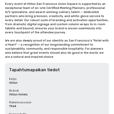
Every event at Hilton San Francisco Union Square is supported by an 
exceptional team of on-site Certified Meeting Planners, professional 
A/V specialists, and award-winning culinary talent — dedicated 
partners who bring precision, creativity, and white-glove service to 
every detail. Our robust suite of branding and activation opportunities, 
from dramatic digital signage and custom column wraps to in-room 
tablets and beyond, ensures your brand is woven seamlessly into 
every touchpoint of the attendee journey.

We are also deeply proud of our identity as San Francisco's "Hotel with 
a Heart" — a recognition of our longstanding commitment to 
sustainability, community, and responsible hospitality. For planners 
who believe that great events should also do good in the world, we 
are a natural and inspired choice.
Tapahtumapaikan tiedot
Ketju
Hilton
Brändi
Hilton Hotels
Rakennusvuosi
1964