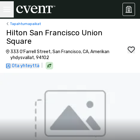
Tapahtumapaikat
Hilton San Francisco Union
Square
333 O'Farrell Street, San Francisco, CA, Amerikan
yhdysvallat, 94102
|
Ota yhteyttä