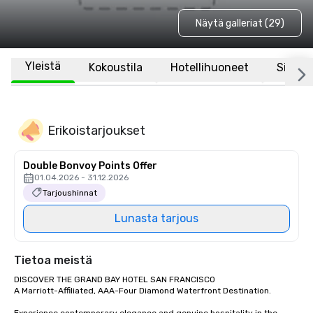
Näytä galleriat (29)
Yleistä
Kokoustila
Hotellihuoneet
Sijaint
Erikoistarjoukset
Double Bonvoy Points Offer
01.04.2026 - 31.12.2026
Tarjoushinnat
Lunasta tarjous
Tietoa meistä
DISCOVER THE GRAND BAY HOTEL SAN FRANCISCO

A Marriott-Affiliated, AAA-Four Diamond Waterfront Destination.
