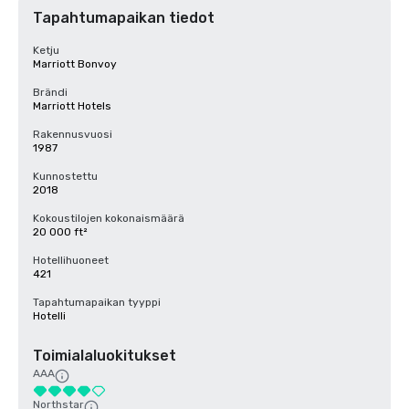
Tapahtumapaikan tiedot
Ketju
Marriott Bonvoy
Brändi
Marriott Hotels
Rakennusvuosi
1987
Kunnostettu
2018
Kokoustilojen kokonaismäärä
20 000 ft²
Hotellihuoneet
421
Tapahtumapaikan tyyppi
Hotelli
Toimialaluokitukset
AAA
Northstar