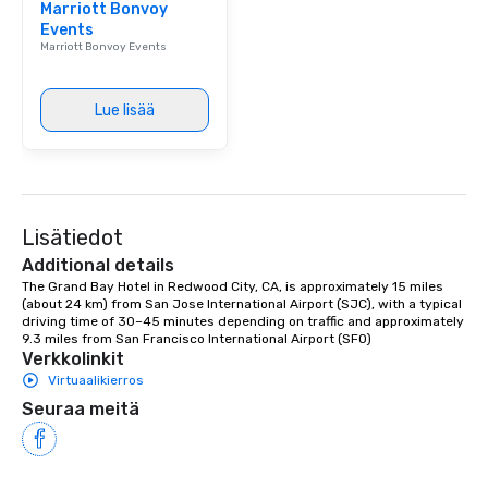
Marriott Bonvoy
Events
Marriott Bonvoy Events
Lue lisää
Lisätiedot
Additional details
The Grand Bay Hotel in Redwood City, CA, is approximately 15 miles 
(about 24 km) from San Jose International Airport (SJC), with a typical 
driving time of 30–45 minutes depending on traffic and approximately 
9.3 miles from San Francisco International Airport (SFO)
Verkkolinkit
Virtuaalikierros
Seuraa meitä