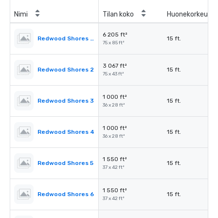
Nimi
Tilan koko
Huonekorkeus
6 205 ft²
Redwood Shores Ballroom
15 ft.
75 x 85 ft²
3 067 ft²
Redwood Shores 2
15 ft.
75 x 43 ft²
1 000 ft²
Redwood Shores 3
15 ft.
36 x 28 ft²
1 000 ft²
Redwood Shores 4
15 ft.
36 x 28 ft²
1 550 ft²
Redwood Shores 5
15 ft.
37 x 42 ft²
1 550 ft²
Redwood Shores 6
15 ft.
37 x 42 ft²