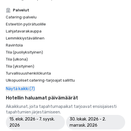
Palvelut
Catering-palvelu
Esteetön pyörätuolille
Lahjatavarakauppa
Lemmikkiystävällinen
Ravintola
Tila (puoliyksityinen)
Tila (ulkona)
Tila (yksityinen)
Turvallisuushenkilökunta
Ulkopuoliset catering-tarjoajat sallittu
Näytä kaikki (7)
Hotellin haluamat päivämäärät
Aikaikkunat, joita tapahtumapaikat tarjoavat ensisijaisesti
tapahtumien järjestämiseen.
15. elok. 2026 - 7. syysk.
30. lokak. 2026 - 2.
2026
marrask. 2026