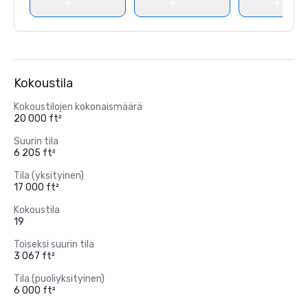
Kokoustila
Kokoustilojen kokonaismäärä
20 000 ft²
Suurin tila
6 205 ft²
Tila (yksityinen)
17 000 ft²
Kokoustila
19
Toiseksi suurin tila
3 067 ft²
Tila (puoliyksityinen)
6 000 ft²