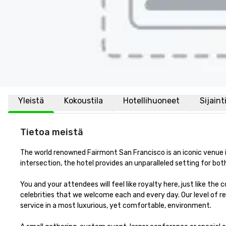
Yleistä
Kokoustila
Hotellihuoneet
Sijaint
Tietoa meistä
The world renowned Fairmont San Francisco is an iconic venue in 
intersection, the hotel provides an unparalleled setting for both f
You and your attendees will feel like royalty here, just like the
celebrities that we welcome each and every day. Our level of re
service in a most luxurious, yet comfortable, environment. 
