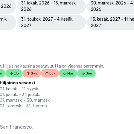
31. lokak. 2026 - 15. marrask.
30. marrask. 2026 - 4. 
k. 2026
2026
2026
mik.
31. toukok. 2027 - 4. kesäk.
13. kesäk. 2027 - 11. he
2027
2027
 Hiljaisina kausina saatavuutta on yleensä paremmin.
i
Elo
Syy
Lok
Mar
Jou
Hiljainen sesonki
01. kesäk. - 11. syysk.
01. jouluk. - 31. jouluk.
01. marrask. - 30. marrask.
01. tammik. - 31. tammik.
 San Francisco,