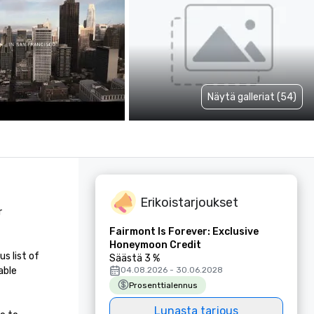
Näytä galleriat (54)
Erikoistarjoukset
 
Fairmont Is Forever: Exclusive
Honeymoon Credit
 list of 
Säästä 3 %
ble 
04.08.2026 - 30.06.2028
Prosenttialennus
Lunasta tarjous