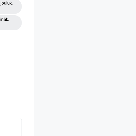
jouluk.
inäk.