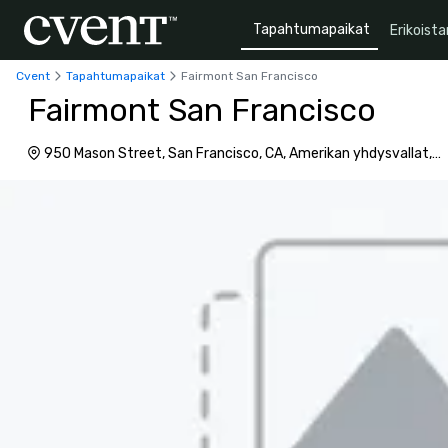
Tapahtumapaikat
Erikoista
Cvent
Tapahtumapaikat
Fairmont San Francisco
Fairmont San Francisco
950 Mason Street, San Francisco, CA, Amerikan yhdysvallat,
94108