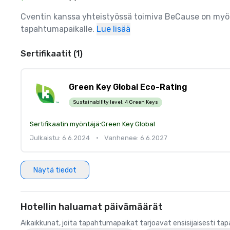
Cventin kanssa yhteistyössä toimiva BeCause on myönt
tapahtumapaikalle.
Lue lisää
Sertifikaatit (1)
Green Key Global Eco-Rating
Sustainability level:
4 Green Keys
Sertifikaatin myöntäjä:
Green Key Global
Julkaistu: 6.6.2024
•
Vanhenee: 6.6.2027
Näytä tiedot
Hotellin haluamat päivämäärät
Aikaikkunat, joita tapahtumapaikat tarjoavat ensisijaisesti ta