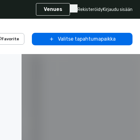
Venues
Rekisteröidy
Kirjaudu sisään
Valitse tapahtumapaikka
Favorite