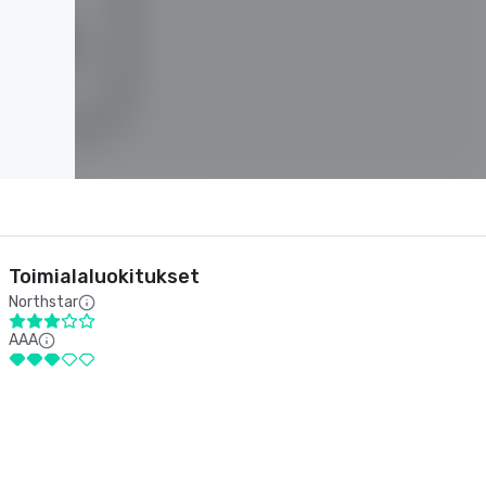
Toimialaluokitukset
Northstar
AAA