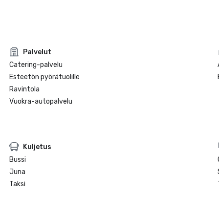
Palvelut
Catering-palvelu
Esteetön pyörätuolille
Ravintola
Vuokra-autopalvelu
Kuljetus
Bussi
Juna
Taksi