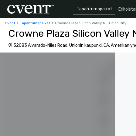
Tapahtumapaikat
Erikoista
Cvent
Tapahtumapaikat
Crowne Plaza Silicon Valley N - Union City
Crowne Plaza Silicon Valley 
32083 Alvarado-Niles Road, Unionin kaupunki, CA, Amerikan yh