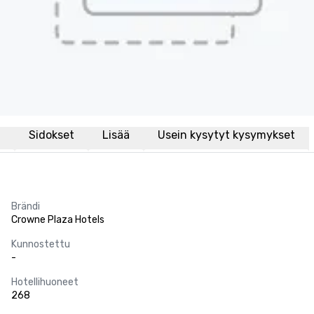
i
Sidokset
Lisää
Usein kysytyt kysymykset
Brändi
Crowne Plaza Hotels
Kunnostettu
-
Hotellihuoneet
268