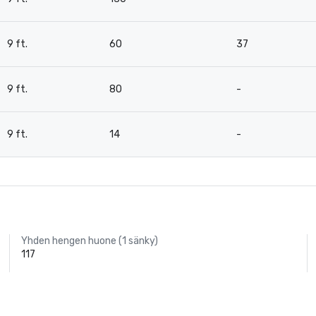
9 ft.
60
37
9 ft.
80
-
9 ft.
14
-
Yhden hengen huone (1 sänky)
117