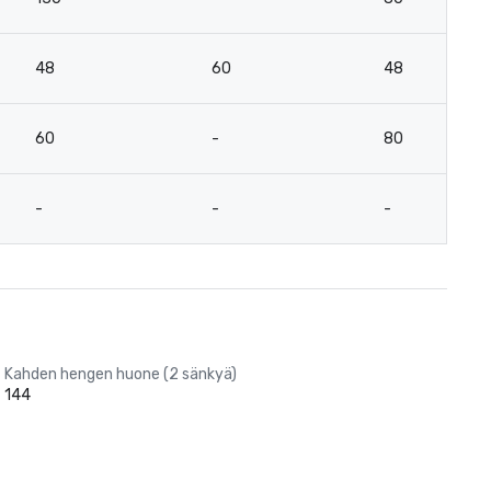
48
60
48
60
-
80
-
-
-
Kahden hengen huone (2 sänkyä)
144