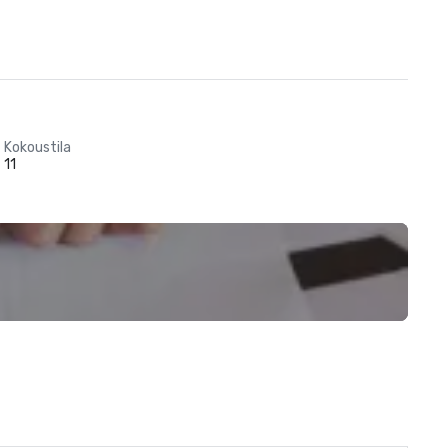
Kokoustila
11