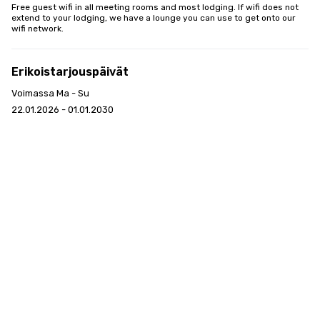
Free guest wifi in all meeting rooms and most lodging. If wifi does not 
extend to your lodging, we have a lounge you can use to get onto our 
wifi network.
Erikoistarjouspäivät
Voimassa Ma - Su
22.01.2026 - 01.01.2030