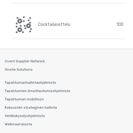
Cocktailasettelu
100
Cvent Supplier Network
Onsite Solutions
Tapahtumanhallintaohjelmisto
Tapahtumien ilmoittautumisohjelmisto
Tapahtuman mobiilisov
Kokousten strateginen hallinta
Verkkokyselyohjelmisto
Webinaarialusta