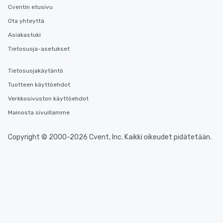
Cventin etusivu
Ota yhteyttä
Asiakastuki
Tietosuoja-asetukset
Tietosuojakäytäntö
Tuotteen käyttöehdot
Verkkosivuston käyttöehdot
Mainosta sivuillamme
Copyright © 2000-2026 Cvent, Inc. Kaikki oikeudet pidätetään.