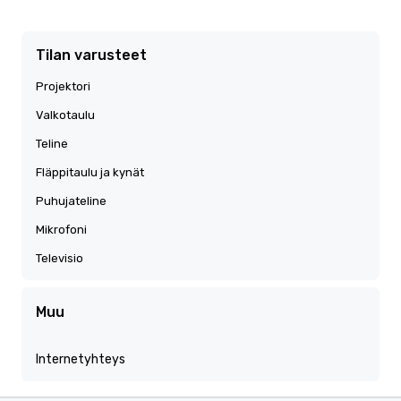
Tilan varusteet
Projektori
Valkotaulu
Teline
Fläppitaulu ja kynät
Puhujateline
Mikrofoni
Televisio
Muu
Internetyhteys