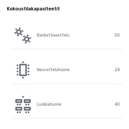
Kokoustilakapasiteetit
Bankettiasettelu
50
Neuvotteluhuone
24
Luokkahuone
40