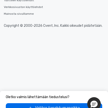
Tuotteen käyttöehdot
Verkkosivuston käyttöehdot
Mainosta sivuillamme
Copyright © 2000-2026 Cvent, Inc. Kaikki oikeudet pidätetään.
Oletko valmis lähettämään tiedustelusi?
Valitse tapahtumapaikka