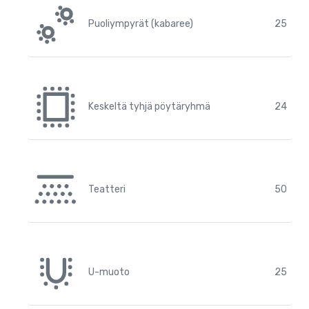
Puoliympyrät (kabaree)
25
Keskeltä tyhjä pöytäryhmä
24
Teatteri
50
U-muoto
25