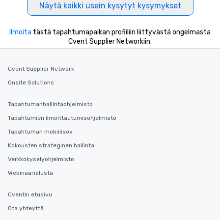
Näytä kaikki usein kysytyt kysymykset
Ilmoita
tästä tapahtumapaikan profiiliin liittyvästä ongelmasta
Cvent Supplier Networkiin.
Cvent Supplier Network
Onsite Solutions
Tapahtumanhallintaohjelmisto
Tapahtumien ilmoittautumisohjelmisto
Tapahtuman mobiilisov
Kokousten strateginen hallinta
Verkkokyselyohjelmisto
Webinaarialusta
Cventin etusivu
Ota yhteyttä