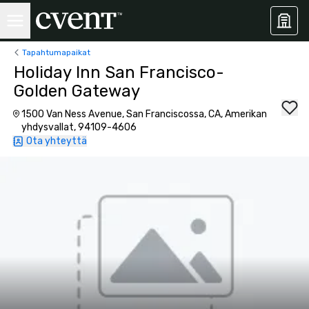
Tapahtumapaikat
Holiday Inn San Francisco-
Golden Gateway
1500 Van Ness Avenue, San Franciscossa, CA, Amerikan
yhdysvallat, 94109-4606
Ota yhteyttä