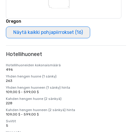
Oregon
Näytä kaikki pohjapiirrokset (16)
Hotellihuoneet
Hotellihuoneiden kokonaismäärä
496
Yhden hengen huone (1 sänky)
263
Yhden hengen huoneen (1 sänky) hinta
109,00 $ - 599,00 $
Kahden hengen huone (2 sänkyä)
228
Kahden hengen huoneen (2 sänkyä) hinta
109,00 $ - 599,00 $
Sviitit
5