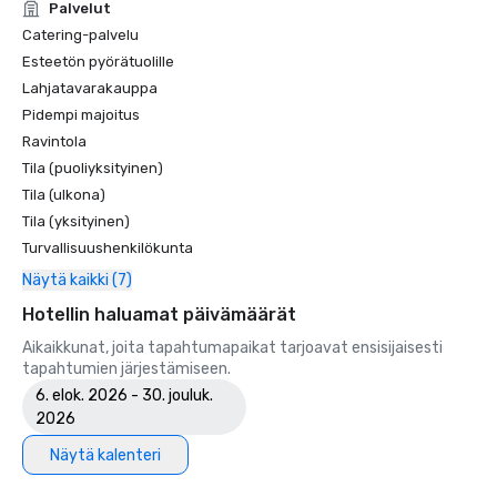
Palvelut
Catering-palvelu
Esteetön pyörätuolille
Lahjatavarakauppa
Pidempi majoitus
Ravintola
Tila (puoliyksityinen)
Tila (ulkona)
Tila (yksityinen)
Turvallisuushenkilökunta
Näytä kaikki (7)
Hotellin haluamat päivämäärät
Aikaikkunat, joita tapahtumapaikat tarjoavat ensisijaisesti
tapahtumien järjestämiseen.
6. elok. 2026 - 30. jouluk.
2026
Näytä kalenteri