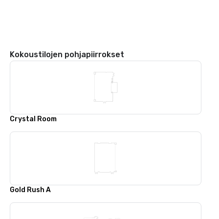
Kokoustilojen pohjapiirrokset
Crystal Room
Gold Rush A