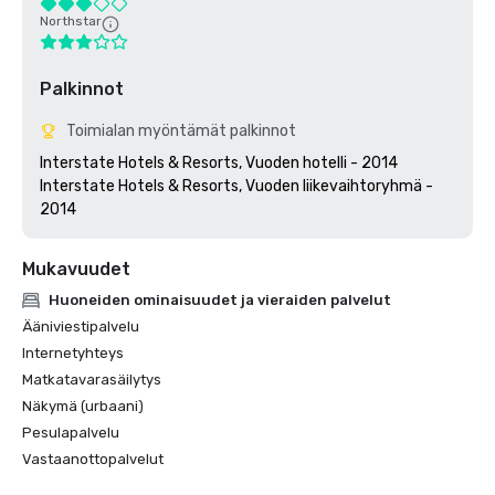
Northstar
Palkinnot
Toimialan myöntämät palkinnot
Interstate Hotels & Resorts, Vuoden hotelli - 2014

Interstate Hotels & Resorts, Vuoden liikevaihtoryhmä - 
Mukavuudet
Huoneiden ominaisuudet ja vieraiden palvelut
Ääniviestipalvelu
Internetyhteys
Matkatavarasäilytys
Näkymä (urbaani)
Pesulapalvelu
Vastaanottopalvelut