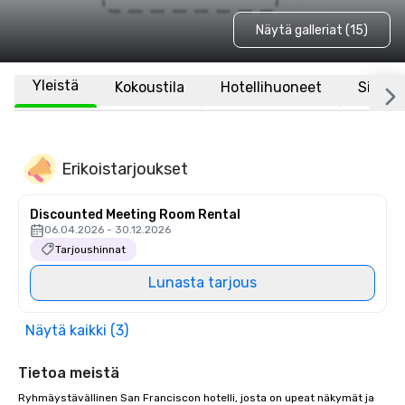
Näytä galleriat (15)
Yleistä
Kokoustila
Hotellihuoneet
Sijaint
Erikoistarjoukset
Discounted Meeting Room Rental
06.04.2026 - 30.12.2026
Tarjoushinnat
Lunasta tarjous
Näytä kaikki (3)
Tietoa meistä
Ryhmäystävällinen San Franciscon hotelli, josta on upeat näkymät ja 