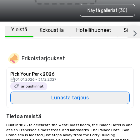
Näytä galleriat (30)
Yleistä
Kokoustila
Hotellihuoneet
Sijaint
Erikoistarjoukset
Pick Your Perk 2026
01.01.2026 - 31.12.2027
Tarjoushinnat
Lunasta tarjous
Tietoa meistä
Built in 1875 to celebrate the West Coast boom, the Palace Hotel is one 
of San Francisco's most treasured landmarks. The Palace Hotel-San 
Francisco is located just steps away from the Ferry Building 