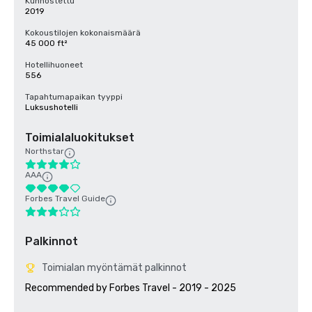
Kunnostettu
2019
Kokoustilojen kokonaismäärä
45 000 ft²
Hotellihuoneet
556
Tapahtumapaikan tyyppi
Luksushotelli
Toimialaluokitukset
Northstar
AAA
Forbes Travel Guide
Palkinnot
Toimialan myöntämät palkinnot
Recommended by Forbes Travel - 2019 - 2025
