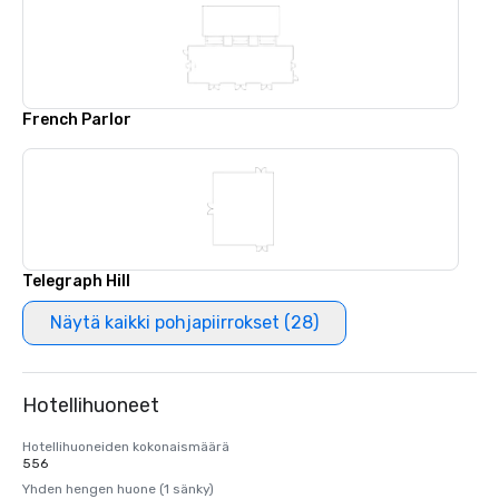
French Parlor
Telegraph Hill
Näytä kaikki pohjapiirrokset (28)
Hotellihuoneet
Hotellihuoneiden kokonaismäärä
556
Yhden hengen huone (1 sänky)