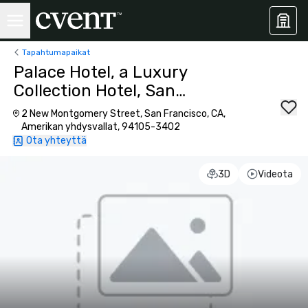
Tapahtumapaikat
Palace Hotel, a Luxury
Collection Hotel, San
Francisco
2 New Montgomery Street, San Francisco, CA,
Amerikan yhdysvallat, 94105-3402
Ota yhteyttä
3D
Videota