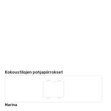
Kokoustilojen pohjapiirrokset
Marina