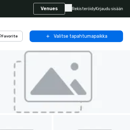
Venues
Rekisteröidy
Kirjaudu sisään
Valitse tapahtumapaikka
Favorite