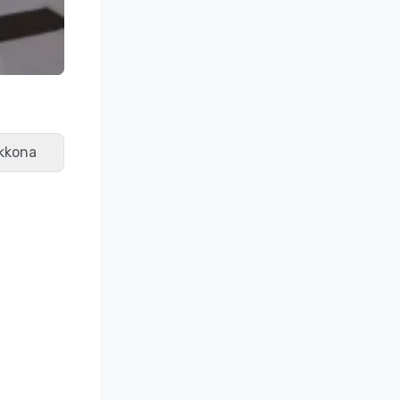
ukkona