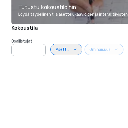
Tutustu kokoustiloihin
Löydä täydellinen tila asettelukaavioiden ja interaktiivisten
Kokoustila
Osallistujat
Asettelu
Ominaisuus