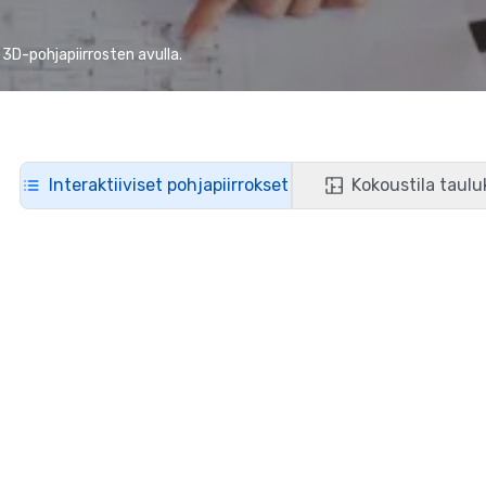
 3D-pohjapiirrosten avulla.
Interaktiiviset pohjapiirrokset
Kokoustila taul