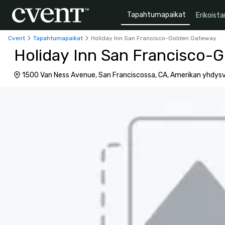
Tapahtumapaikat
Erikoista
Cvent
Tapahtumapaikat
Holiday Inn San Francisco-Golden Gateway
Holiday Inn San Francisco-
1500 Van Ness Avenue, San Franciscossa, CA, Amerikan yhdys