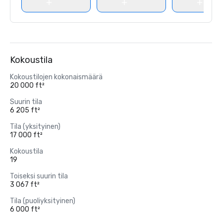
Kokoustila
Kokoustilojen kokonaismäärä
20 000 ft²
Suurin tila
6 205 ft²
Tila (yksityinen)
17 000 ft²
Kokoustila
19
Toiseksi suurin tila
3 067 ft²
Tila (puoliyksityinen)
6 000 ft²