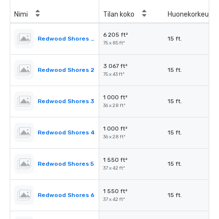
Nimi
Tilan koko
Huonekorkeus
6 205 ft²
Redwood Shores Ballroom
15 ft.
75 x 85 ft²
3 067 ft²
Redwood Shores 2
15 ft.
75 x 43 ft²
1 000 ft²
Redwood Shores 3
15 ft.
36 x 28 ft²
1 000 ft²
Redwood Shores 4
15 ft.
36 x 28 ft²
1 550 ft²
Redwood Shores 5
15 ft.
37 x 42 ft²
1 550 ft²
Redwood Shores 6
15 ft.
37 x 42 ft²