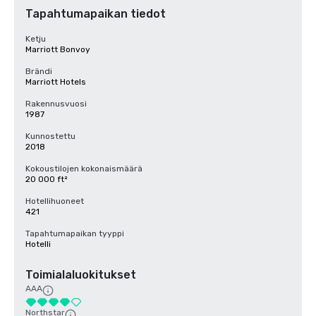
Tapahtumapaikan tiedot
Ketju
Marriott Bonvoy
Brändi
Marriott Hotels
Rakennusvuosi
1987
Kunnostettu
2018
Kokoustilojen kokonaismäärä
20 000 ft²
Hotellihuoneet
421
Tapahtumapaikan tyyppi
Hotelli
Toimialaluokitukset
AAA
Northstar