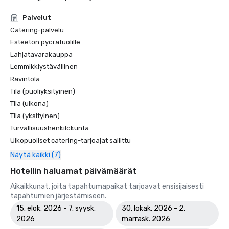
Palvelut
Catering-palvelu
Esteetön pyörätuolille
Lahjatavarakauppa
Lemmikkiystävällinen
Ravintola
Tila (puoliyksityinen)
Tila (ulkona)
Tila (yksityinen)
Turvallisuushenkilökunta
Ulkopuoliset catering-tarjoajat sallittu
Näytä kaikki (7)
Hotellin haluamat päivämäärät
Aikaikkunat, joita tapahtumapaikat tarjoavat ensisijaisesti
tapahtumien järjestämiseen.
15. elok. 2026 - 7. syysk.
30. lokak. 2026 - 2.
2026
marrask. 2026