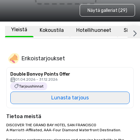
Näytä galleriat (29)
Yleistä
Kokoustila
Hotellihuoneet
Sijaint
Erikoistarjoukset
Double Bonvoy Points Offer
01.04.2026 - 31.12.2026
Tarjoushinnat
Lunasta tarjous
Tietoa meistä
DISCOVER THE GRAND BAY HOTEL SAN FRANCISCO

A Marriott-Affiliated, AAA-Four Diamond Waterfront Destination.
