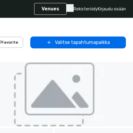
Venues
Rekisteröidy
Kirjaudu sisään
Valitse tapahtumapaikka
Favorite