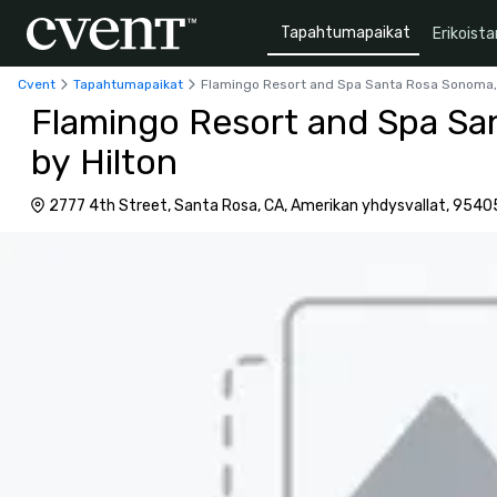
Tapahtumapaikat
Erikoista
Cvent
Tapahtumapaikat
Flamingo Resort and Spa Santa Rosa Sonoma, 
Flamingo Resort and Spa Sa
by Hilton
2777 4th Street, Santa Rosa, CA, Amerikan yhdysvallat, 9540