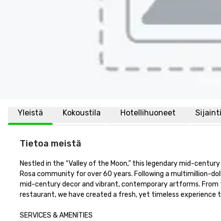
Yleistä
Kokoustila
Hotellihuoneet
Sijaint
Tietoa meistä
Nestled in the “Valley of the Moon,” this legendary mid-century
Rosa community for over 60 years. Following a multimillion-doll
mid-century decor and vibrant, contemporary artforms. From t
restaurant, we have created a fresh, yet timeless experience tha
SERVICES & AMENITIES
