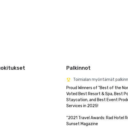
uokitukset
Palkinnot
Toimialan myöntämät palkin
Proud Winners of "Best of the Nor
Voted Best Resort & Spa, Best Poo
Staycation, and Best Event Produ
Services in 2025!

“2021 Travel Awards: Rad Hotel Re
Sunset Magazine
