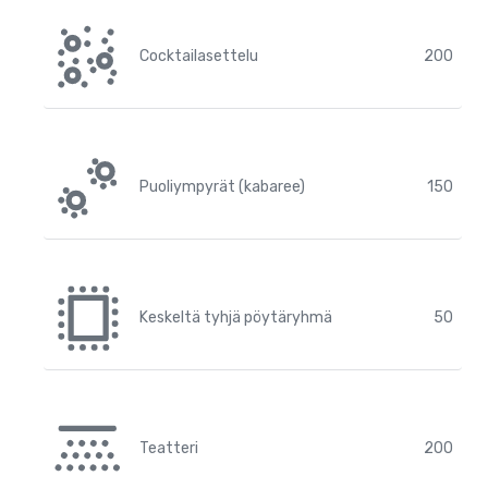
Cocktailasettelu
200
Puoliympyrät (kabaree)
150
Keskeltä tyhjä pöytäryhmä
50
Teatteri
200