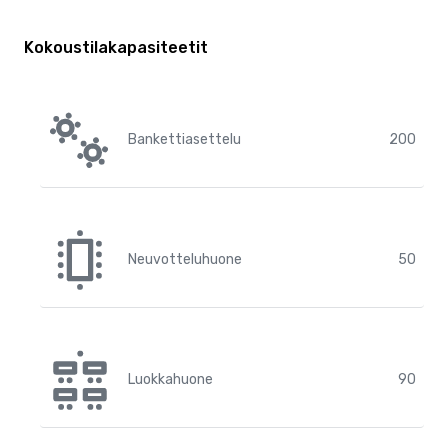
Kokoustilakapasiteetit
Bankettiasettelu
200
Neuvotteluhuone
50
Luokkahuone
90