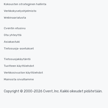
Kokousten strateginen hallinta
Verkkokyselyohjelmisto
Webinaarialusta
Cventin etusivu
Ota yhteyttä
Asiakastuki
Tietosuoja-asetukset
Tietosuojakäytäntö
Tuotteen käyttöehdot
Verkkosivuston käyttöehdot
Mainosta sivuillamme
Copyright © 2000-2026 Cvent, Inc. Kaikki oikeudet pidätetään.