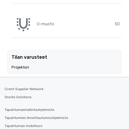
U-muoto
50
Tilan varusteet
Projektori
Cvent Supplier Network
Onsite Solutions
Tapahtumanhallintaohjelmisto
Tapahtumien ilmoittautumisohjelmisto
Tapahtuman mobiilisov