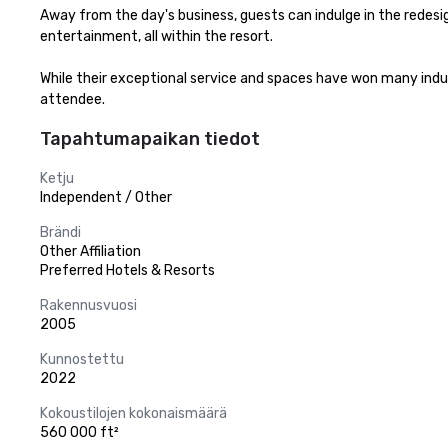
Away from the day's business, guests can indulge in the redesig
entertainment, all within the resort. 

While their exceptional service and spaces have won many indu
attendee.
Tapahtumapaikan tiedot
Ketju
Independent / Other
Brändi
Other Affiliation
Preferred Hotels & Resorts
Rakennusvuosi
2005
Kunnostettu
2022
Kokoustilojen kokonaismäärä
560 000 ft²