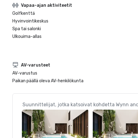
Vapaa-ajan aktiviteetit
Golfkenttä
Hyvinvointikeskus
Spa tai salonki
Ulkouima-allas
AV-varusteet
AV-varustus
Paikan päällä oleva AV-henkilökunta
Suunnittelijat, jotka katsoivat kohdetta Wynn an