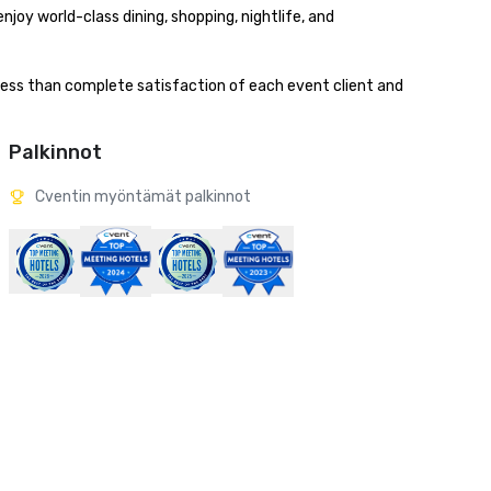
oy world-class dining, shopping, nightlife, and 
ess than complete satisfaction of each event client and 
Palkinnot
Cventin myöntämät palkinnot