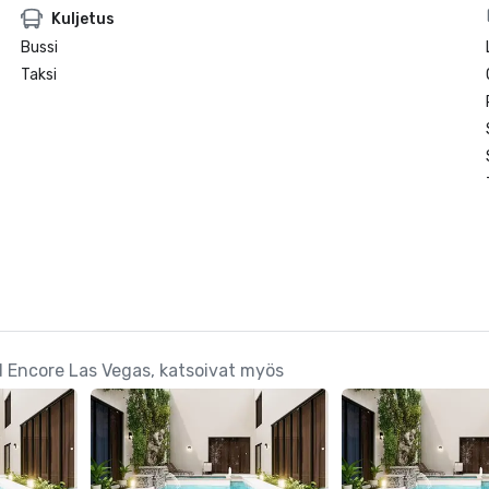
Kuljetus
Bussi
Taksi
d Encore Las Vegas, katsoivat myös