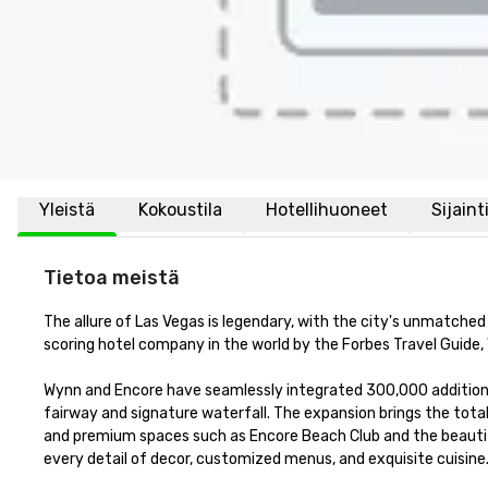
Yleistä
Kokoustila
Hotellihuoneet
Sijaint
Tietoa meistä
The allure of Las Vegas is legendary, with the city's unmatched
scoring hotel company in the world by the Forbes Travel Guide, W
Wynn and Encore have seamlessly integrated 300,000 additional
fairway and signature waterfall. The expansion brings the to
and premium spaces such as Encore Beach Club and the beautifu
every detail of decor, customized menus, and exquisite cuisin