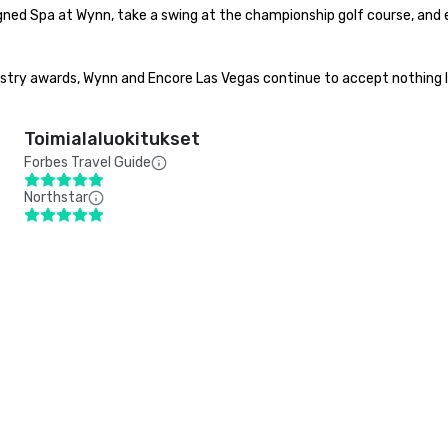
ned Spa at Wynn, take a swing at the championship golf course, and enj
stry awards, Wynn and Encore Las Vegas continue to accept nothing l
Toimialaluokitukset
Forbes Travel Guide
Northstar