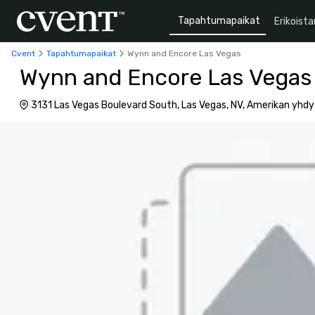
Tapahtumapaikat
Erikoista
Cvent
Tapahtumapaikat
Wynn and Encore Las Vegas
Wynn and Encore Las Vegas
3131 Las Vegas Boulevard South, Las Vegas, NV, Amerikan yhd