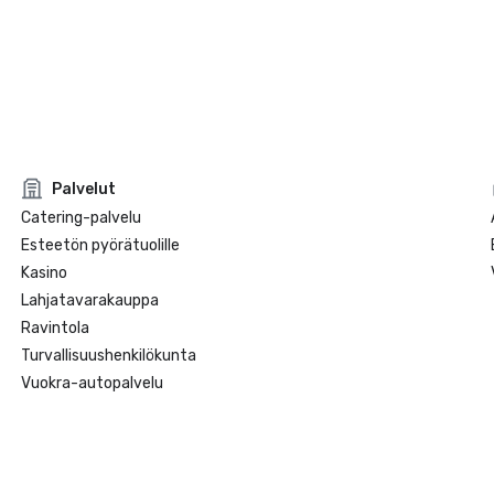
Palvelut
Catering-palvelu
Esteetön pyörätuolille
Kasino
Lahjatavarakauppa
Ravintola
Turvallisuushenkilökunta
Vuokra-autopalvelu