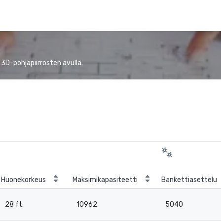
 3D-pohjapiirrosten avulla.
Huonekorkeus
Maksimikapasiteetti
Bankettiasettelu
28 ft.
10962
5040