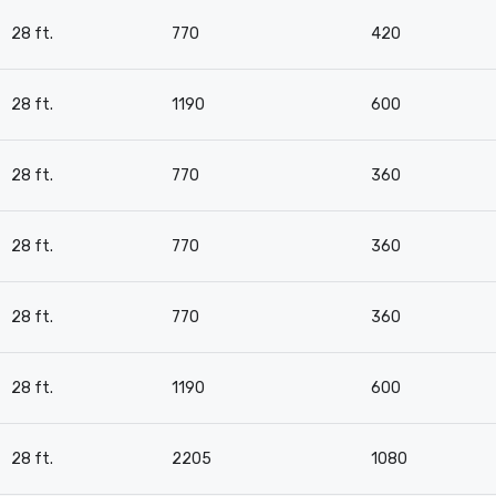
28 ft.
770
420
28 ft.
1190
600
28 ft.
770
360
28 ft.
770
360
28 ft.
770
360
28 ft.
1190
600
28 ft.
2205
1080