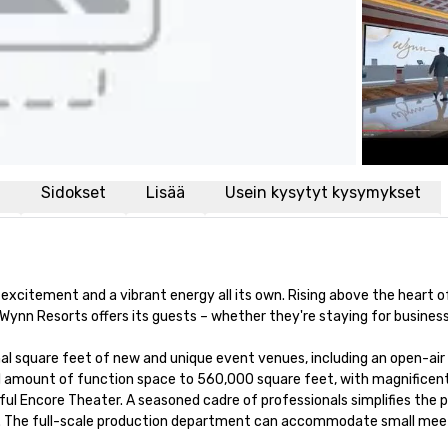
i
Sidokset
Lisää
Usein kysytyt kysymykset
 excitement and a vibrant energy all its own. Rising above the heart o
ynn Resorts offers its guests – whether they're staying for business o
 square feet of new and unique event venues, including an open-air p
tal amount of function space to 560,000 square feet, with magnifice
l Encore Theater. A seasoned cadre of professionals simplifies the p
e. The full-scale production department can accommodate small meetin