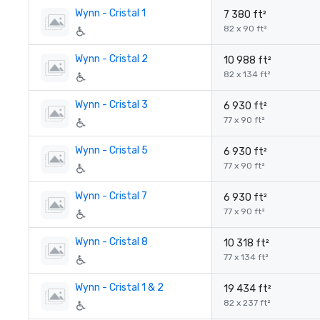
Wynn - Cristal 1
7 380 ft²
82 x 90 ft²
Wynn - Cristal 2
10 988 ft²
82 x 134 ft²
Wynn - Cristal 3
6 930 ft²
77 x 90 ft²
Wynn - Cristal 5
6 930 ft²
77 x 90 ft²
Wynn - Cristal 7
6 930 ft²
77 x 90 ft²
Wynn - Cristal 8
10 318 ft²
77 x 134 ft²
Wynn - Cristal 1 & 2
19 434 ft²
82 x 237 ft²